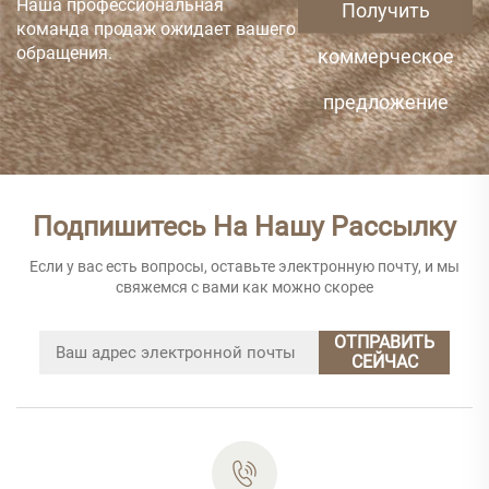
Наша профессиональная
Получить
команда продаж ожидает вашего
обращения.
коммерческое
предложение
Подпишитесь На Нашу Рассылку
Если у вас есть вопросы, оставьте электронную почту, и мы
свяжемся с вами как можно скорее
ОТПРАВИТЬ
СЕЙЧАС