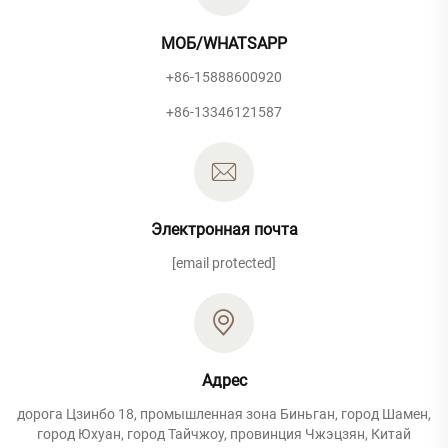
МОБ/WHATSAPP
+86-15888600920
+86-13346121587
Электронная почта
[email protected]
Адрес
дорога Цзинбо 18, промышленная зона Биньган, город Шамен,
город Юхуан, город Тайчжоу, провинция Чжэцзян, Китай