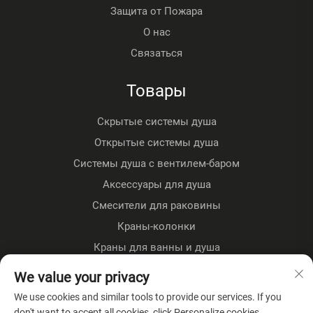
Защита от Пожара
О нас
Связаться
Товары
Скрытые системы душа
Открытые системы душа
Системы душа с вентилем-баром
Аксессуары для душа
Смесители для раковины
Краны-колонки
Краны для ванны и душа
Напольные краны
We value your privacy
Кухонные краны
We use cookies and similar tools to provide our services. If you
don't want to accept all cookies, click Personalize cookies.