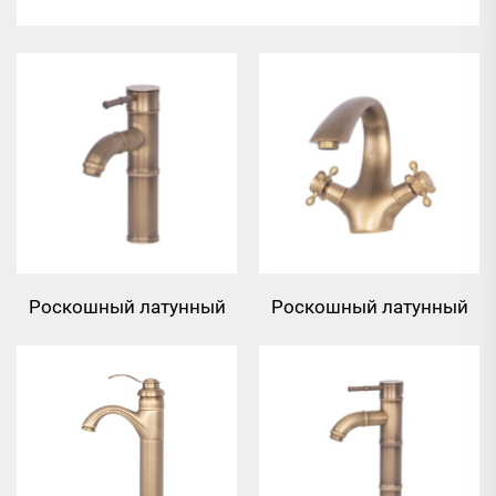
Роскошный латунный
Роскошный латунный
смеситель для
смеситель для
раковины в виде
раковины с двумя
бамбука - бронза
ручками - бронза