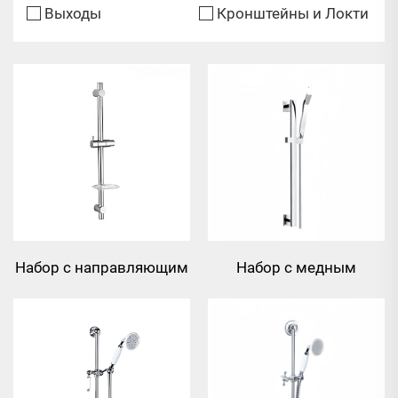
Выходы
Кронштейны и Локти
Набор с направляющим
Набор с медным
рельсом
направляющим
рельсом, душем-
рукояткой и гибким
шлангом длиной 1.5м