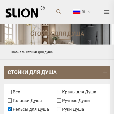
RU
СТОЙКИ ДЛЯ ДУША
Главная>
Стойки для душа
СТОЙКИ ДЛЯ ДУША
Все
Краны для Душа
Головки Душа
Ручные Души
Рельсы для Душа
Руки Душа