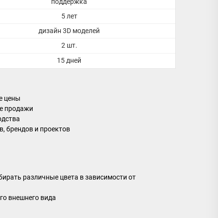
поддержка
5 лет
дизайн 3D моделей
2 шт.
15 дней
е цены
ле продажи
одства
, брендов и проектов
бирать различные цвета в зависимости от
го внешнего вида