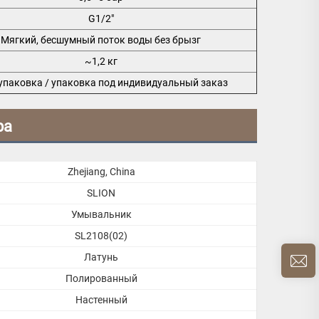
G1/2"
Мягкий, бесшумный поток воды без брызг
~1,2 кг
упаковка / упаковка под индивидуальный заказ
ра
Zhejiang, China
SLION
Умывальник
SL2108(02)
Латунь
Полированный
Настенный