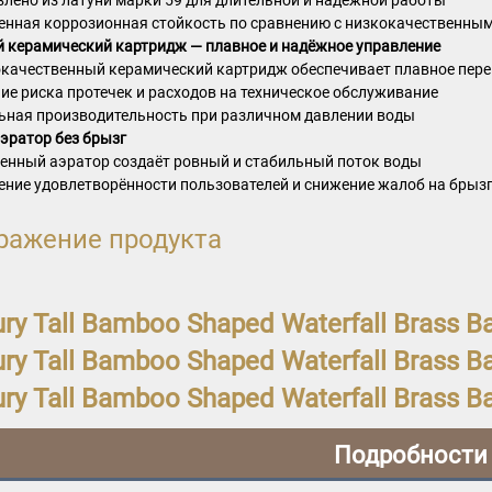
нная коррозионная стойкость по сравнению с низкокачественны
 керамический картридж — плавное и надёжное управление
качественный керамический картридж обеспечивает плавное пер
ие риска протечек и расходов на техническое обслуживание
ьная производительность при различном давлении воды
эратор без брызг
енный аэратор создаёт ровный и стабильный поток воды
ние удовлетворённости пользователей и снижение жалоб на брыз
ражение продукта
Подробности