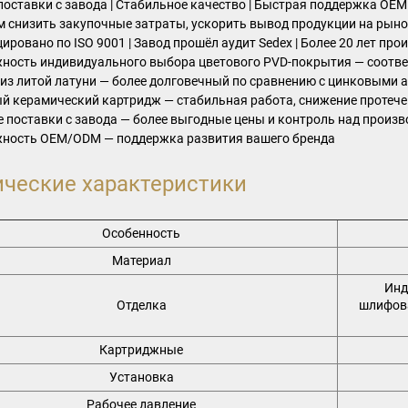
оставки с завода | Стабильное качество | Быстрая поддержка OEM
 снизить закупочные затраты, ускорить вывод продукции на рынок
ировано по ISO 9001 | Завод прошёл аудит Sedex | Более 20 лет прои
ность индивидуального выбора цветового PVD-покрытия — соотве
 из литой латуни — более долговечный по сравнению с цинковыми 
й керамический картридж — стабильная работа, снижение протече
 поставки с завода — более выгодные цены и контроль над произ
жность OEM/ODM — поддержка развития вашего бренда
ические характеристики
Особенность
Материал
Инд
Отделка
шлифова
Картриджные
Установка
Рабочее давление