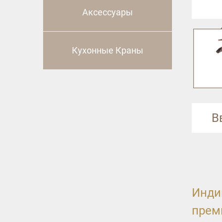
Аксессуары
Кухонные Краны
В
Инди
прем