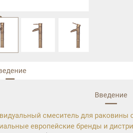
ведение
Введение
видуальный смеситель для раковины 
иальные европейские бренды и дистр