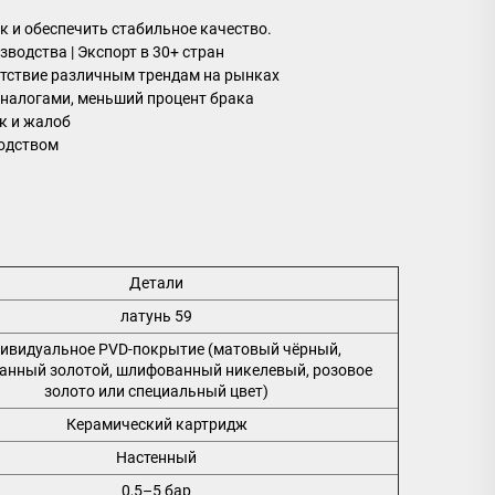
 и обеспечить стабильное качество.
зводства | Экспорт в 30+ стран
тствие различным трендам на рынках
аналогами, меньший процент брака
к и жалоб
водством
Детали
латунь 59
ивидуальное PVD-покрытие (матовый чёрный,
нный золотой, шлифованный никелевый, розовое
золото или специальный цвет)
Керамический картридж
Настенный
0,5–5 бар