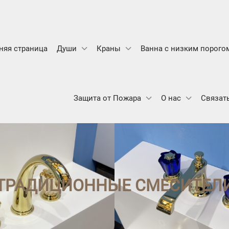
яя страница
Души
Краны
Ванна с низким порого
Защита от Пожара
О нас
Связат
ТРАДИЦИОННЫЕ СМЕСИТЕЛ