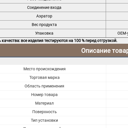
Соединение входа
Аэратор
Вес продукта
Упаковка
OEM-
 качества: все изделия тестируются на 100 % перед отгрузкой.
Описание това
Место происхождения
Торговая марка
Область применения
Номер товара
Материал
Поверхность
Тип установки