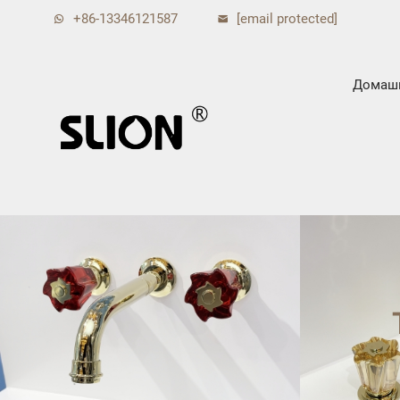
+86-13346121587
[email protected]
Домашн