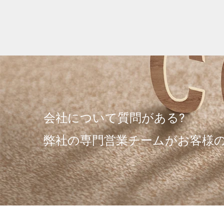
ロス
会社について質問がある?
弊社の専門営業チームがお客様