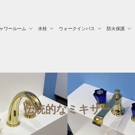
ャワールーム
水栓
ウォークインバス
防火保護
伝統的なミキサー