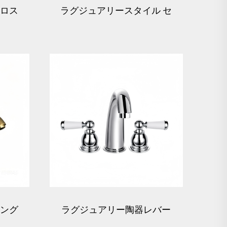
クロス
ラグジュアリースタイル セ
合水
ラミックレバーハンドル付
きバス用混合水栓（ゴール
ド）
シング
ラグジュアリー陶器レバー