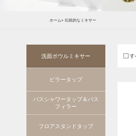
ホーム>
伝統的なミキサー
洗面ボウルミキサー
す
ピラータップ
バスシャワータップ＆バス
フィラー
フロアスタンドタップ