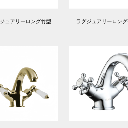
ジュアリーロング竹型
ラグジュアリーロング
製洗面器蛇口 - ブロン
ウォーターフォール真
ズ
洗面器蛇口 - ブロン