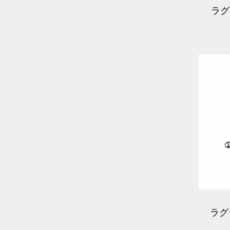
ラグ
レバ
ラグ