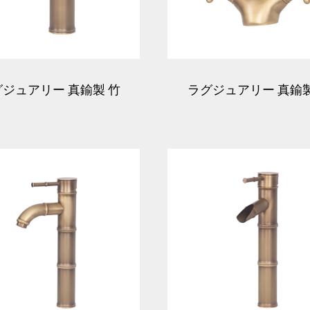
ジュアリー 真鍮製 竹
ラグジュアリー 真鍮製
面ボウル混合栓 - 青銅
ュアルハンドル洗面ボ
混合栓 - 青銅