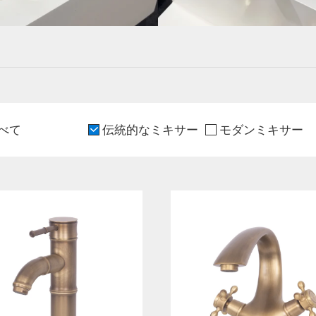
べて
伝統的なミキサー
モダンミキサー