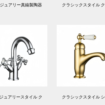
ジュアリー真鍮製陶器
クラシックスタイル 
ー洗面器蛇口 - ゴール
ヘッドレバーバス用混
ド
栓（クローム）
ジュアリースタイル ク
クラシックスタイル 