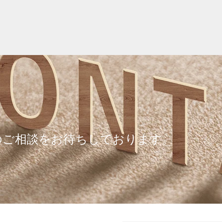
ヘッドレバーバス用混
ルレバーバス用混合
合水栓（クローム）
（ゴールド）
のご相談をお待ちしております。