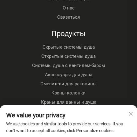
О нас
Связаться
Продукты
Скрытые системы душа
Открытые системы душа
Системы душа с вентилем-баром
Аксессуары для душа
Смесители для раковины
Краны-колонки
Краны для ванны и душа
Напольные краны
We value your privacy
Кухонные краны
We use cookies and similar tools to provide our services. If you
don't want to accept all cookies, click Personalize cookies.
О КОМПАНИИ