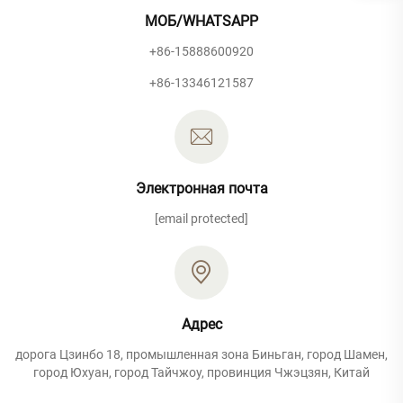
МОБ/WHATSAPP
+86-15888600920
+86-13346121587
Электронная почта
[email protected]
Адрес
дорога Цзинбо 18, промышленная зона Биньган, город Шамен,
город Юхуан, город Тайчжоу, провинция Чжэцзян, Китай