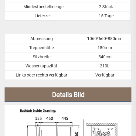
Mindestbestellmenge
2 Stück
Lieferzeit
15 Tage
Abmessung
1060*660*880mm
Treppenhöhe
180mm
Sitzbreite
540cm
Wasserkapazität
210L
Links oder rechts verfügbar
Verfügbar
Details Bild