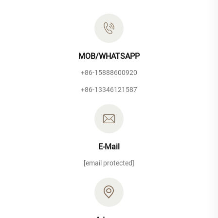
MOB/WHATSAPP
+86-15888600920
+86-13346121587
E-Mail
[email protected]