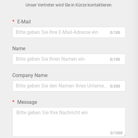
Unser Vertreter wird Sie in Kürze kontaktieren.
E-Mail
0/100
Name
0/100
Company Name
0/200
Message
0/1000