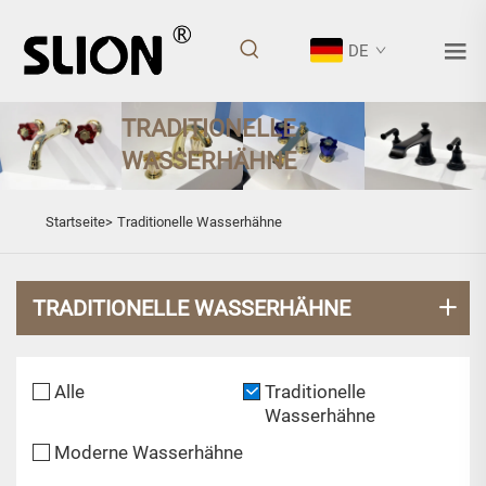
DE
TRADITIONELLE
WASSERHÄHNE
Startseite>
Traditionelle Wasserhähne
TRADITIONELLE WASSERHÄHNE
Alle
Traditionelle
Wasserhähne
Moderne Wasserhähne