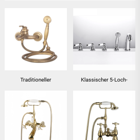
Traditioneller
Klassischer 5-Loch-
wandmontierter Bad-
Deckenmontierter
Duschmischer - Bronze
Badewannenmischer