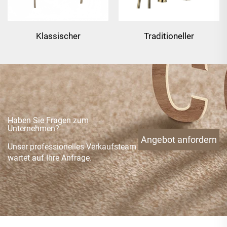
Klassischer
Traditioneller
deckenmontierter
Deckenmontierter
Badewannen-
Badewannen-
Duschmischer – Gold
Duschmischer – Gold
Haben Sie Fragen zum
Unternehmen?
Angebot anfordern
Unser professionelles Verkaufsteam
wartet auf Ihre Anfrage.