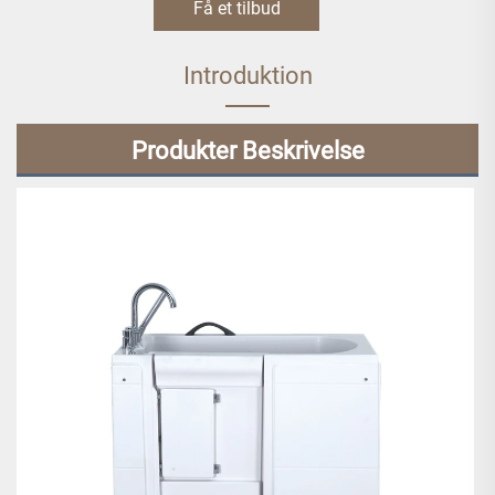
Få et tilbud
Introduktion
Produkter Beskrivelse