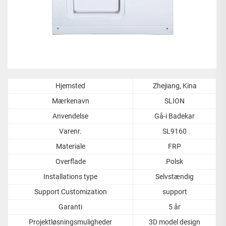
Hjemsted
Zhejiang, Kina
Mærkenavn
SLION
Anvendelse
Gå-i Badekar
Varenr.
SL9160
Materiale
FRP
Overflade
Polsk
Installations type
Selvstændig
Support Customization
support
Garanti
5 år
Projektløsningsmuligheder
3D model design