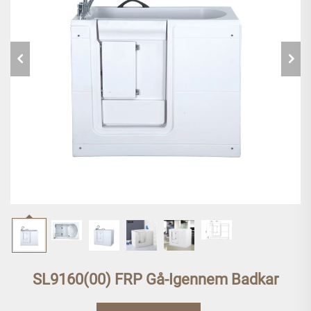
SL9160(00) FRP Gå-Igennem Badkar