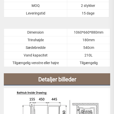
MOQ
2 stykker
Leveringstid
15 dage
Dimension
1060*660*880mm
Trinshøjde
180mm
Sædebredde
540cm
Vand kapacitet
210L
Tilgængelig venstre eller højre
Tilgængelig
Detaljer billeder