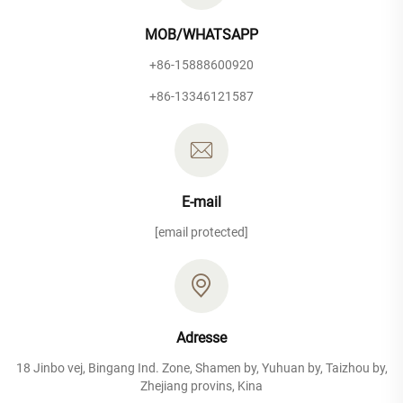
MOB/WHATSAPP
+86-15888600920
+86-13346121587
E-mail
[email protected]
Adresse
18 Jinbo vej, Bingang Ind. Zone, Shamen by, Yuhuan by, Taizhou by,
Zhejiang provins, Kina