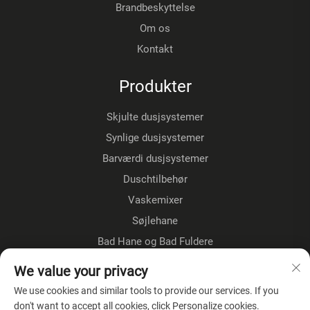
Brandbeskyttelse
Om os
Kontakt
Produkter
Skjulte dusjsystemer
Synlige dusjsystemer
Barværdi dusjsystemer
Duschtilbehør
Vaskemixer
Søjlehane
Bad Hane og Bad Fuldere
Gulvestående kraner
We value your privacy
Køkkenkraner
We use cookies and similar tools to provide our services. If you
don't want to accept all cookies, click Personalize cookies.