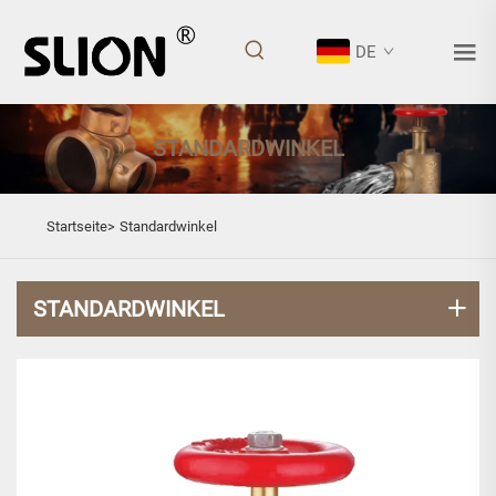
DE
STANDARDWINKEL
Startseite>
Standardwinkel
STANDARDWINKEL