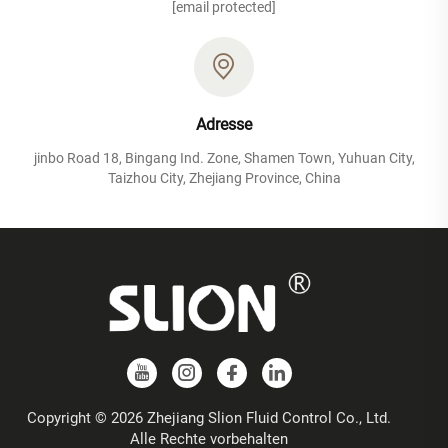
[email protected]
Adresse
jinbo Road 18, Bingang Ind. Zone, Shamen Town, Yuhuan City,
Taizhou City, Zhejiang Province, China
Copyright © 2026 Zhejiang Slion Fluid Control Co., Ltd.
Alle Rechte vorbehalten