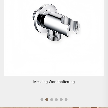
Traditionelles Messing-Handstück - Gold