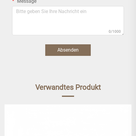
Message
0/1000
Absenden
Verwandtes Produkt