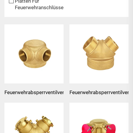
Platten Für
Feuerwehranschlüsse
Feuerwehrabsperrventilverbindung
Feuerwehrabsperrventilverb