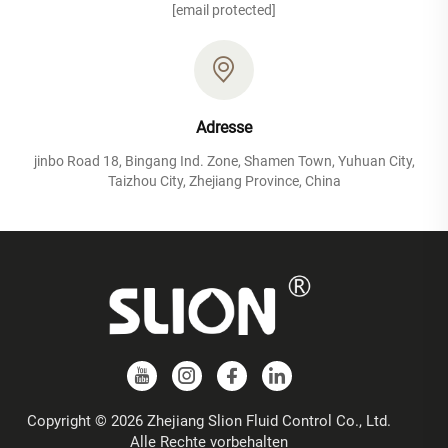
[email protected]
Adresse
jinbo Road 18, Bingang Ind. Zone, Shamen Town, Yuhuan City,
Taizhou City, Zhejiang Province, China
Copyright © 2026 Zhejiang Slion Fluid Control Co., Ltd.
Alle Rechte vorbehalten