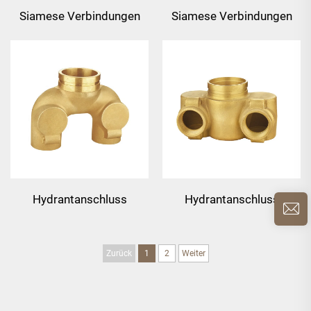
Siamese Verbindungen
Siamese Verbindungen
mit Klappventil
mit Klappventil
Hydrantanschluss
Hydrantanschluss
Zurück
1
2
Weiter