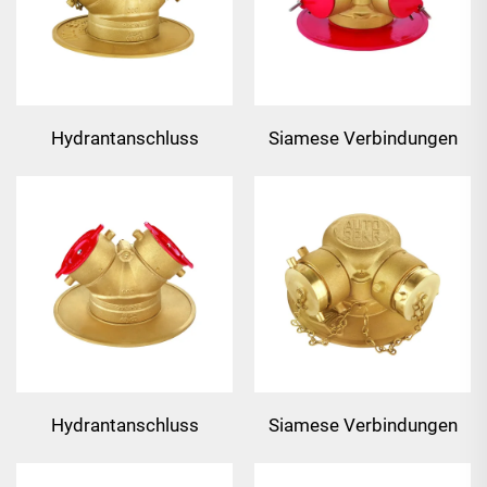
Hydrantanschluss
Siamese Verbindungen
mit Klappventil
Hydrantanschluss
Siamese Verbindungen
mit Klappventil