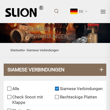
DE
SIAMESE
VERBINDUNGEN
Startseite>
Siamese Verbindungen
SIAMESE VERBINDUNGEN
Alle
Siamese Verbindungen
Check Snoot mit
Rechteckige Platten
Klappe