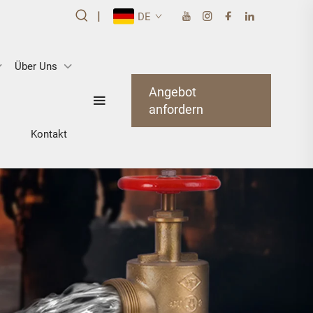
|
DE
Über Uns
Angebot
anfordern
Kontakt