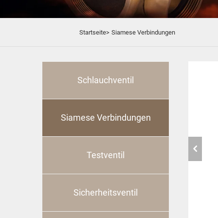
Startseite>
Siamese Verbindungen
Schlauchventil
Siamese Verbindungen
Testventil
Sicherheitsventil