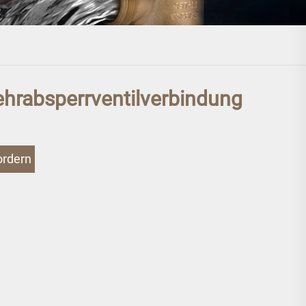
hrabsperrventilverbindung
ordern