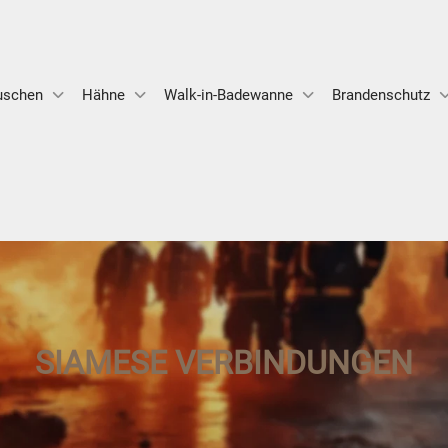
uschen
Hähne
Walk-in-Badewanne
Brandenschutz
SIAMESE VERBINDUNGEN