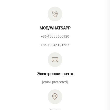
МОБ/WHATSAPP
+86-15888600920
+86-13346121587
Электронная почта
[email protected]