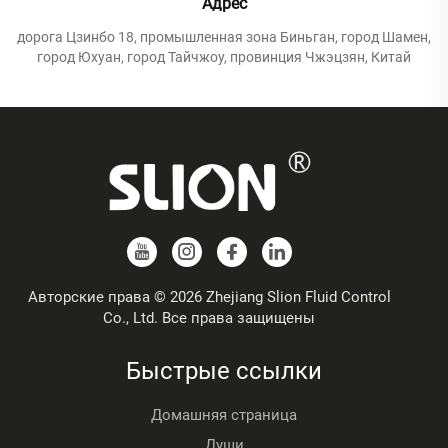
Адрес
дорога Цзинбо 18, промышленная зона Биньган, город Шамен,
город Юхуан, город Тайчжоу, провинция Чжэцзян, Китай
Авторские права © 2026 Zhejiang Slion Fluid Control
Co., Ltd. Все права защищены
Быстрые ссылки
Домашняя страница
Души