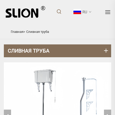
RU
СЛИВНАЯ ТРУБА
Главная>
Сливная труба
СЛИВНАЯ ТРУБА