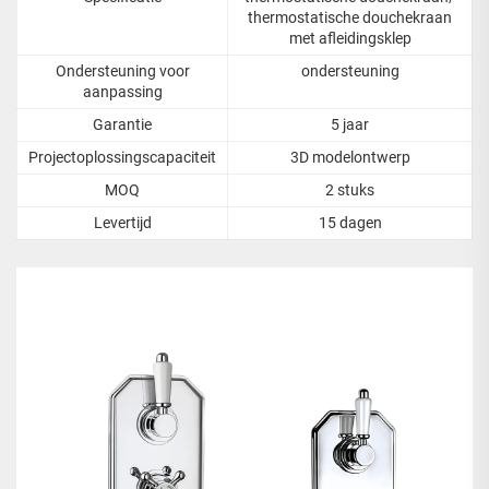
thermostatische douchekraan
met afleidingsklep
Ondersteuning voor
ondersteuning
aanpassing
Garantie
5 jaar
Projectoplossingscapaciteit
3D modelontwerp
MOQ
2 stuks
Levertijd
15 dagen