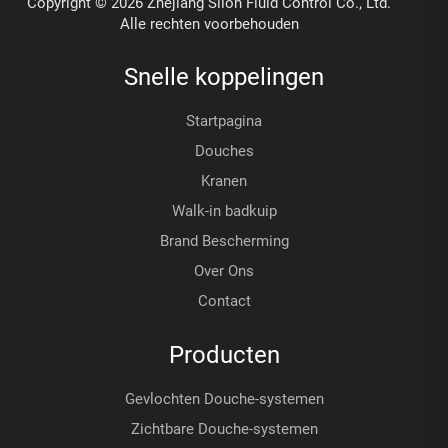
Copyright © 2026 Zhejiang Slion Fluid Control Co., Ltd.
Alle rechten voorbehouden
Snelle koppelingen
Startpagina
Douches
Kranen
Walk-in badkuip
Brand Bescherming
Over Ons
Contact
Producten
Gevlochten Douche-systemen
Zichtbare Douche-systemen