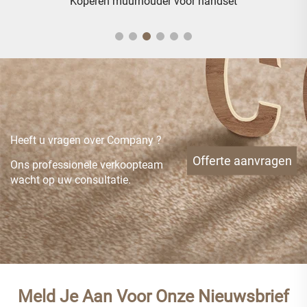
Koperen muurhouder voor handset
Heeft u vragen over Company ?
Offerte aanvragen
Ons professionele verkoopteam
wacht op uw consultatie.
Meld Je Aan Voor Onze Nieuwsbrief