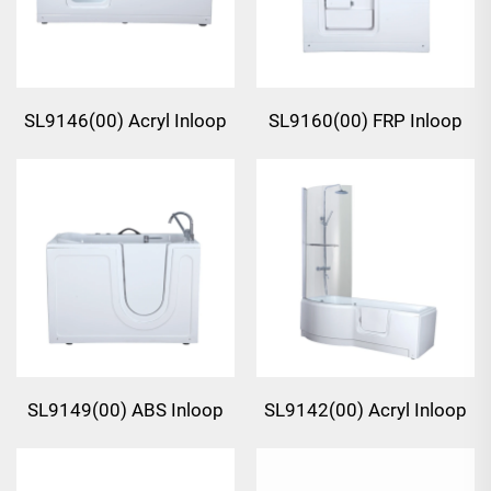
SL9146(00) Acryl Inloop
SL9160(00) FRP Inloop
Badkuip
Badkuip
SL9149(00) ABS Inloop
SL9142(00) Acryl Inloop
Badkuip
Badkuip