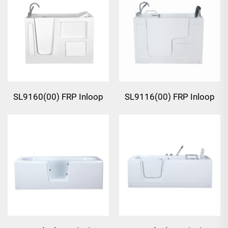
SL9160(00) FRP Inloop
SL9116(00) FRP Inloop
Badkuip
Badkuip