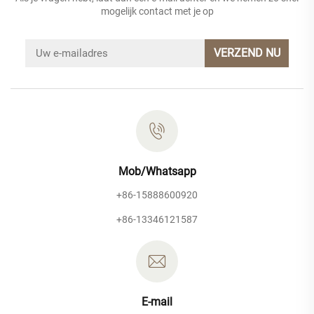
mogelijk contact met je op
VERZEND NU
Mob/Whatsapp
+86-15888600920
+86-13346121587
E-mail