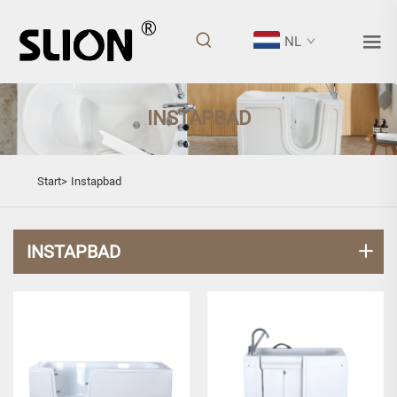
NL
INSTAPBAD
Start>
Instapbad
INSTAPBAD