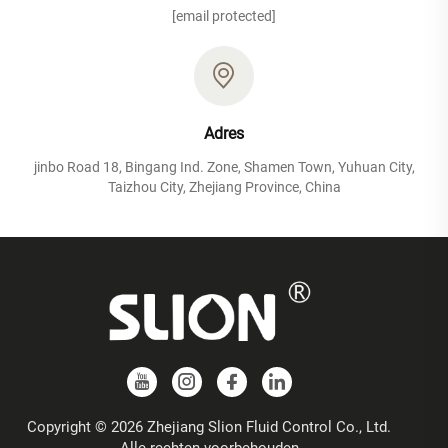
[email protected]
Adres
jinbo Road 18, Bingang Ind. Zone, Shamen Town, Yuhuan City,
Taizhou City, Zhejiang Province, China
Copyright © 2026 Zhejiang Slion Fluid Control Co., Ltd.
Alle rechten voorbehouden