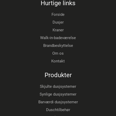
Hurtige links
Forside
Dusjer
Kraner
Walk-in-badeværelse
Brandbeskyttelse
Om os
Kontakt
Produkter
Skjulte dusjsystemer
Synlige dusjsystemer
Barværdi dusjsystemer
Duschtilbehør