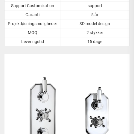
Support Customization
support
Garanti
5 år
Projektløsningsmuligheder
3D model design
MOQ
2 stykker
Leveringstid
15 dage