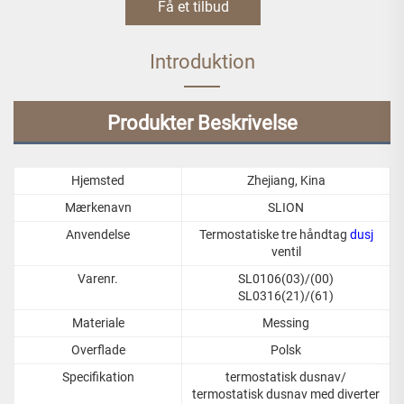
Få et tilbud
Introduktion
Produkter Beskrivelse
Hjemsted
Zhejiang, Kina
Mærkenavn
SLION
Anvendelse
Termostatiske tre håndtag
dusj
ventil
Varenr.
SL0106(03)/(00)
SL0316(21)/(61)
Materiale
Messing
Overflade
Polsk
Specifikation
termostatisk dusnav/
termostatisk dusnav med diverter