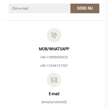
SEND NU
MOB/WHATSAPP
+86-15888600920
+86-13346121587
E-mail
[email protected]