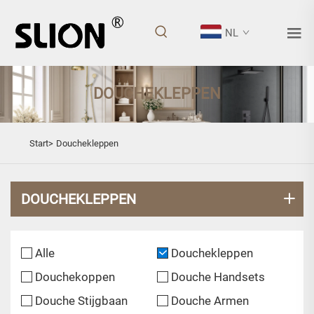
NL
DOUCHEKLEPPEN
Start>
Douchekleppen
DOUCHEKLEPPEN
Alle
Douchekleppen
Douchekoppen
Douche Handsets
Douche Stijgbaan
Douche Armen