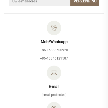
VERZEND NU
Mob/Whatsapp
+86-15888600920
+86-13346121587
E-mail
[email protected]