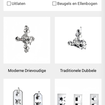
Uitlaten
Beugels en Ellenbogen
Moderne Drievoudige
Traditionele Dubbele
Handgrepen
Handgrepen
Thermostatische
Thermostatische
Zichtbare Douchekraan
Zichtbare Douchekraan