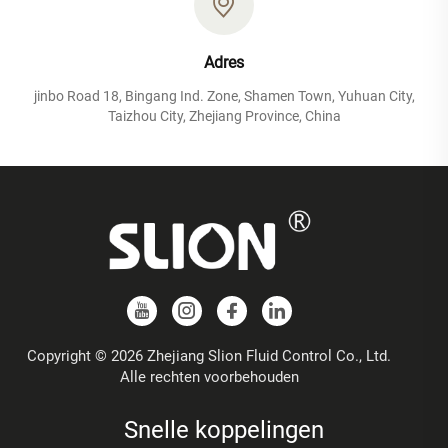
Adres
jinbo Road 18, Bingang Ind. Zone, Shamen Town, Yuhuan City,
Taizhou City, Zhejiang Province, China
Copyright © 2026 Zhejiang Slion Fluid Control Co., Ltd.
Alle rechten voorbehouden
Snelle koppelingen