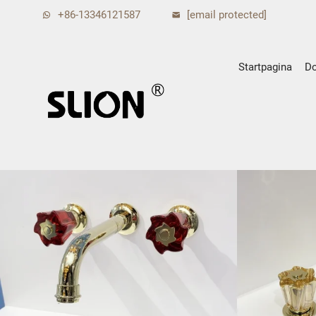
+86-13346121587
[email protected]
Startpagina
D