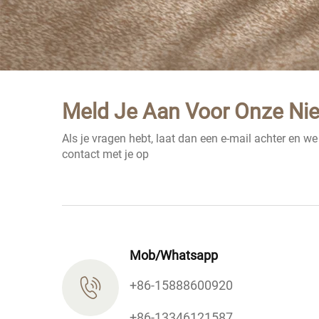
Meld Je Aan Voor Onze Ni
Als je vragen hebt, laat dan een e-mail achter en w
contact met je op
Mob/Whatsapp
+86-15888600920
+86-13346121587