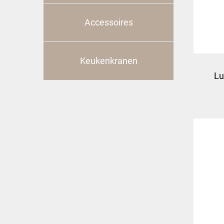
Accessoires
Keukenkranen
Lu
gev