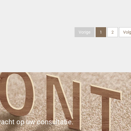
sing wastafelkraan -
wastafelkraan - chr
chroom
Vorige
1
2
Vol
acht op uw consultatie.