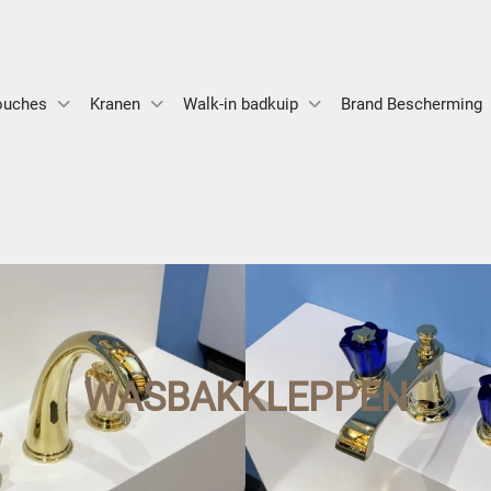
ouches
Kranen
Walk-in badkuip
Brand Bescherming
WASBAKKLEPPEN