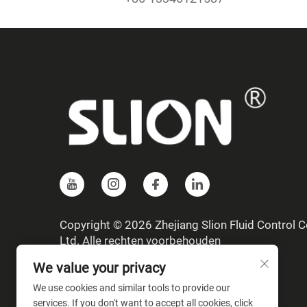
Copyright © 2026 Zhejiang Slion Fluid Control Co
Ltd. Alle rechten voorbehouden
We value your privacy
We use cookies and similar tools to provide our
services. If you don't want to accept all cookies, click