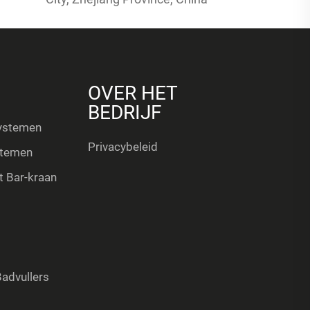
OVER HET
BEDRIJF
ystemen
Privacybeleid
stemen
 Bar-kraan
advullers