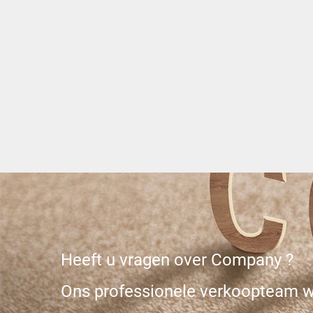
mes
Heeft u vragen over Company ?
Ons professionele verkoopteam w