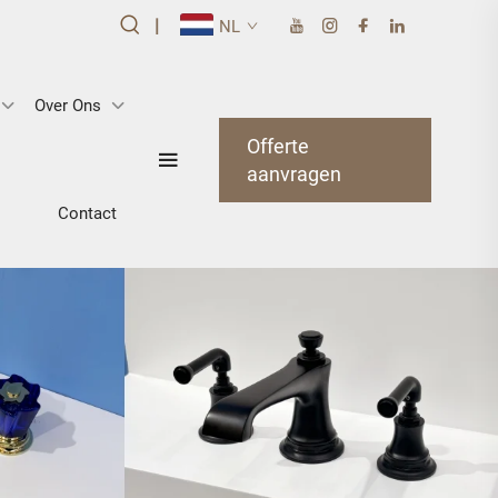
|
NL
Over Ons
Offerte
aanvragen
Contact