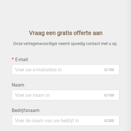
Vraag een gratis offerte aan
Onze vertegenwoordiger neemt spoedig contact met u op.
E-mail
0/100
Naam
0/100
Bedrijfsnaam
0/200