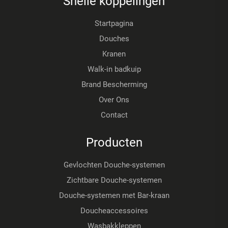
Snelle koppelingen
Startpagina
Douches
Kranen
Walk-in badkuip
Brand Bescherming
Over Ons
Contact
Producten
Gevlochten Douche-systemen
Zichtbare Douche-systemen
Douche-systemen met Bar-kraan
Doucheaccessoires
Wasbakkleppen