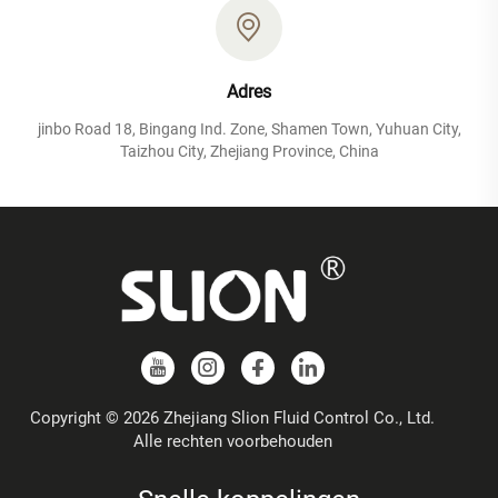
Adres
jinbo Road 18, Bingang Ind. Zone, Shamen Town, Yuhuan City,
Taizhou City, Zhejiang Province, China
Copyright © 2026 Zhejiang Slion Fluid Control Co., Ltd.
Alle rechten voorbehouden