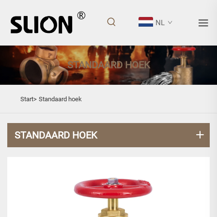
NL
STANDAARD HOEK
Start>
Standaard hoek
STANDAARD HOEK