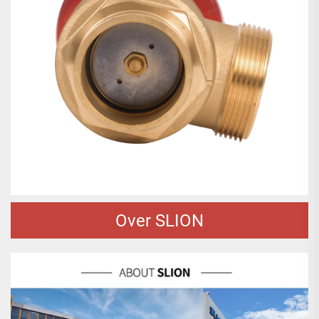
Over SLION