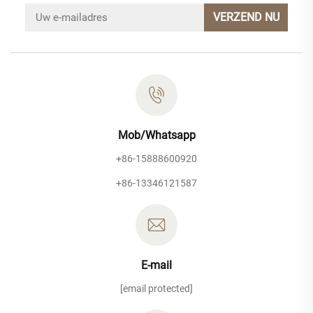
VERZEND NU
Mob/Whatsapp
+86-15888600920
+86-13346121587
E-mail
[email protected]