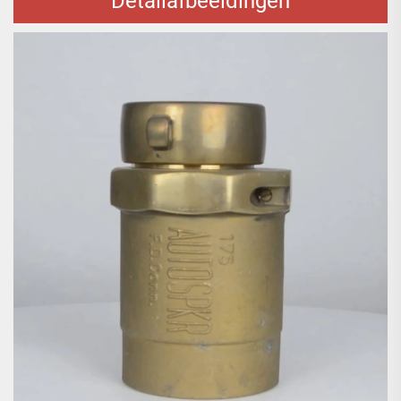
Detailafbeeldingen