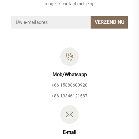
mogelijk contact met je op
VERZEND NU
Mob/Whatsapp
+86-15888600920
+86-13346121587
E-mail