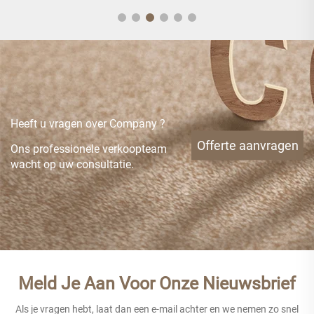
Heeft u vragen over Company ?
Offerte aanvragen
Ons professionele verkoopteam
wacht op uw consultatie.
Meld Je Aan Voor Onze Nieuwsbrief
Als je vragen hebt, laat dan een e-mail achter en we nemen zo snel