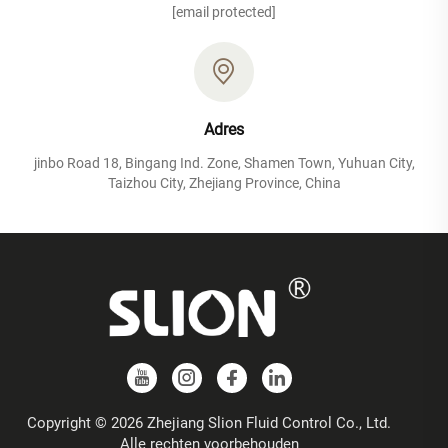
[email protected]
Adres
jinbo Road 18, Bingang Ind. Zone, Shamen Town, Yuhuan City,
Taizhou City, Zhejiang Province, China
Copyright © 2026 Zhejiang Slion Fluid Control Co., Ltd.
Alle rechten voorbehouden