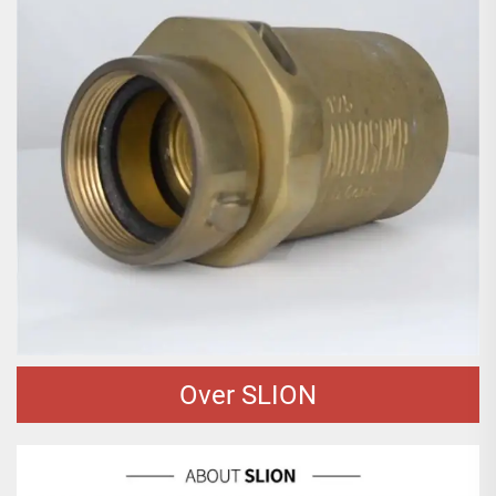
Over SLION