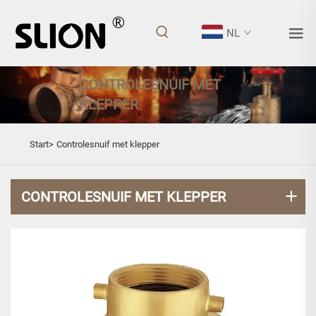
NL
CONTROLESNUIF MET
KLEPPER
Start>
Controlesnuif met klepper
CONTROLESNUIF MET KLEPPER