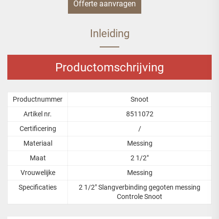
Offerte aanvragen
Inleiding
Productomschrijving
Productnummer
Snoot
Artikel nr.
8511072
Certificering
/
Materiaal
Messing
Maat
2 1/2"
Vrouwelijke
Messing
Specificaties
2 1/2" Slangverbinding gegoten messing
Controle Snoot