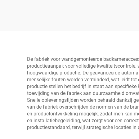
De fabriek voor wandgemonteerde badkameraccessoir
productieaanpak voor volledige kwaliteitscontrole, 
hoogwaardige productie. De geavanceerde automati
menselijke fouten worden verminderd, wat leidt tot 
productie stellen het bedrijf in staat aan specifie
toewijding van de fabriek aan duurzaamheid omvat 
Snelle opleveringstijden worden behaald dankzij ge
van de fabriek overschrijden de normen van de bra
en productontwikkeling mogelijk, zodat men kan me
en installatiebegeleiding, wat zorgt voor een correc
productiestandaard, terwijl strategische locaties i