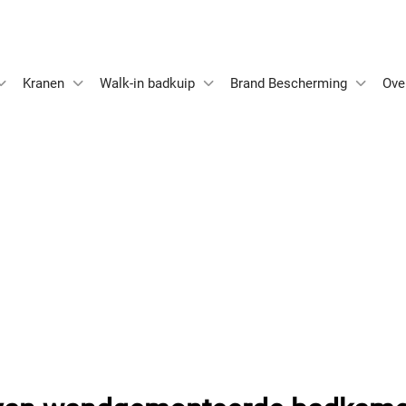
Kranen
Walk-in badkuip
Brand Bescherming
Ove