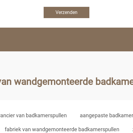
Verzenden
 van wandgemonteerde badkame
rancier van badkamerspullen
aangepaste badkamer
fabriek van wandgemonteerde badkamerspullen