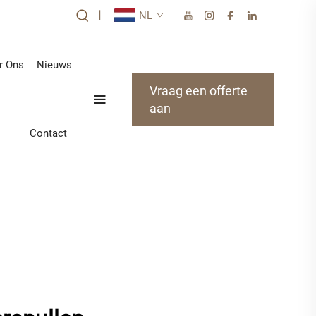
|
NL
r Ons
Nieuws
Vraag een offerte
aan
Contact