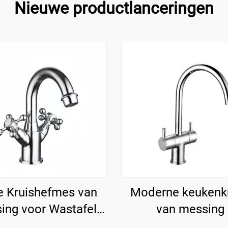
Nieuwe productlanceringen
e Kruishefmes van
Moderne keukenk
ing voor Wastafel -
van messing
Chroom