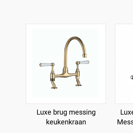
Luxe brug messing
Lux
keukenkraan
Mess