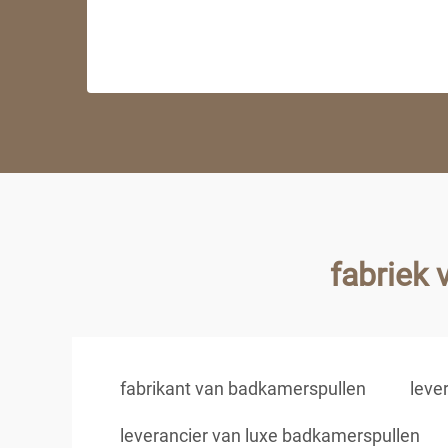
fabriek
fabrikant van badkamerspullen
leve
leverancier van luxe badkamerspullen