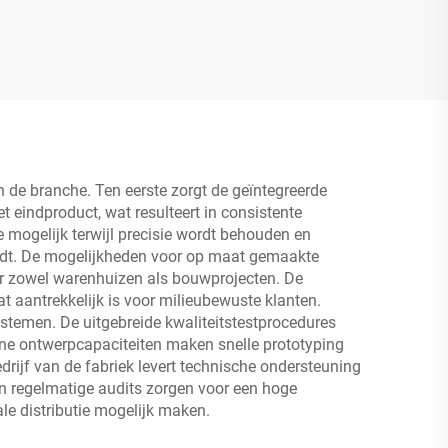
de branche. Ten eerste zorgt de geïntegreerde
t eindproduct, wat resulteert in consistente
mogelijk terwijl precisie wordt behouden en
 lijdt. De mogelijkheden voor op maat gemaakte
voor zowel warenhuizen als bouwprojecten. De
 aantrekkelijk is voor milieubewuste klanten.
stemen. De uitgebreide kwaliteitstestprocedures
rne ontwerpcapaciteiten maken snelle prototyping
ijf van de fabriek levert technische ondersteuning
 en regelmatige audits zorgen voor een hoge
ale distributie mogelijk maken.