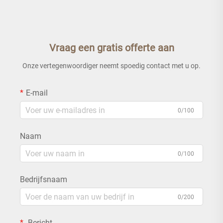
Vraag een gratis offerte aan
Onze vertegenwoordiger neemt spoedig contact met u op.
E-mail
0/100
Naam
0/100
Bedrijfsnaam
0/200
Bericht