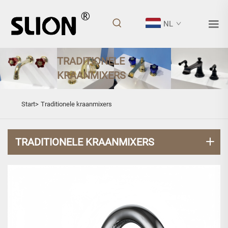
NL
TRADITIONELE
KRAANMIXERS
Start>
Traditionele kraanmixers
TRADITIONELE KRAANMIXERS