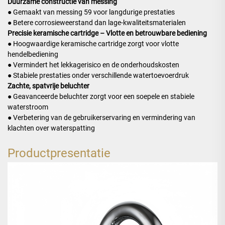
Duurzame constructie van messing
● Gemaakt van messing 59 voor langdurige prestaties
● Betere corrosieweerstand dan lage-kwaliteitsmaterialen
Precisie keramische cartridge – Vlotte en betrouwbare bediening
● Hoogwaardige keramische cartridge zorgt voor vlotte
hendelbediening
● Vermindert het lekkagerisico en de onderhoudskosten
● Stabiele prestaties onder verschillende watertoevoerdruk
Zachte, spatvrije beluchter
● Geavanceerde beluchter zorgt voor een soepele en stabiele
waterstroom
● Verbetering van de gebruikerservaring en vermindering van
klachten over waterspatting
Productpresentatie