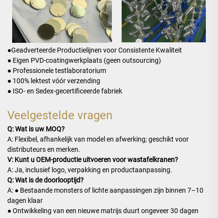
●
Geadverteerde Productielijnen voor Consistente Kwaliteit
● Eigen PVD-coatingwerkplaats (geen outsourcing)
● Professionele testlaboratorium
● 100% lektest vóór verzending
● ISO- en Sedex-gecertificeerde fabriek
Veelgestelde vragen
Q: Wat is uw MOQ?
A: Flexibel, afhankelijk van model en afwerking; geschikt voor
distributeurs en merken.
V: Kunt u OEM-productie uitvoeren voor wastafelkranen?
A: Ja, inclusief logo, verpakking en productaanpassing.
Q: Wat is de doorlooptijd?
A: ● Bestaande monsters of lichte aanpassingen zijn binnen 7–10
dagen klaar
● Ontwikkeling van een nieuwe matrijs duurt ongeveer 30 dagen