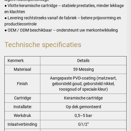
● Vlotte keramische cartridge – stabiele prestaties, minder lekkage
en klachten
● Levering rechtstreeks vanaf de fabriek – betere prijsvorming en
productiecontrole
● OEM / ODM beschikbaar – ondersteunt uw merkontwikkeling
Technische specificaties
Kenmerk
Details
Materiaal
59 Messing
Aangepaste PVD-coating (matzwart,
Finish
geborsteld goud, geborsteld nikkel,
roosgoud of speciale kleur)
Cartridge
Keramische cartridge
Installatie
Op dek gemonteerd
Werkdruk
0,5–5 bar
Inlaatverbinding
G1/2"