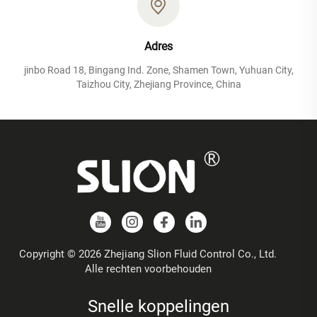
Adres
jinbo Road 18, Bingang Ind. Zone, Shamen Town, Yuhuan City,
Taizhou City, Zhejiang Province, China
Copyright © 2026 Zhejiang Slion Fluid Control Co., Ltd.
Alle rechten voorbehouden
Snelle koppelingen