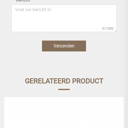
0/1000
Verzenden
GERELATEERD PRODUCT