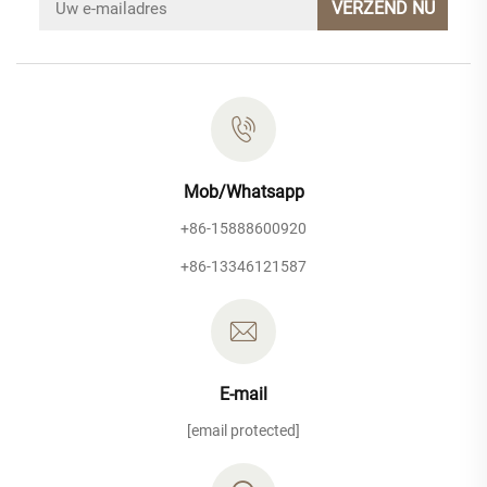
VERZEND NU
Mob/Whatsapp
+86-15888600920
+86-13346121587
E-mail
[email protected]