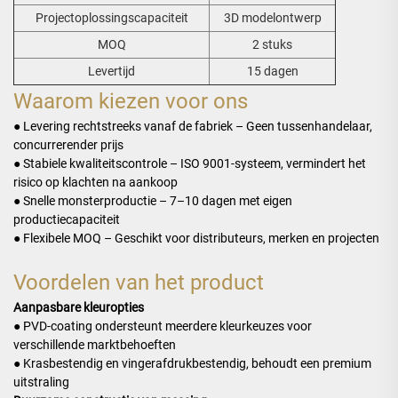
Projectoplossingscapaciteit
3D modelontwerp
MOQ
2 stuks
Levertijd
15 dagen
Waarom kiezen voor ons
● Levering rechtstreeks vanaf de fabriek – Geen tussenhandelaar,
concurrerender prijs
● Stabiele kwaliteitscontrole – ISO 9001-systeem, vermindert het
risico op klachten na aankoop
● Snelle monsterproductie – 7–10 dagen met eigen
productiecapaciteit
● Flexibele MOQ – Geschikt voor distributeurs, merken en projecten
Voordelen van het product
Aanpasbare kleuropties
● PVD-coating ondersteunt meerdere kleurkeuzes voor
verschillende marktbehoeften
● Krasbestendig en vingerafdrukbestendig, behoudt een premium
uitstraling