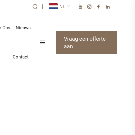
|
NL
r Ons
Nieuws
Vraag een offerte
aan
Contact