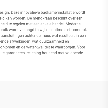
esign. Deze innovatieve badkamerinstallatie wordt
geld kan worden. De mengkraan beschikt over een
heid te regelen met een enkele hendel. Moderne
ruik wordt verlaagd terwijl de optimale stroomdruk
raansluitingen achter de muur, wat resulteert in een
llende afwerkingen, wat duurzaamheid en
oorkomen en de waterkwaliteit te waarborgen. Voor
gen te garanderen, rekening houdend met voldoende