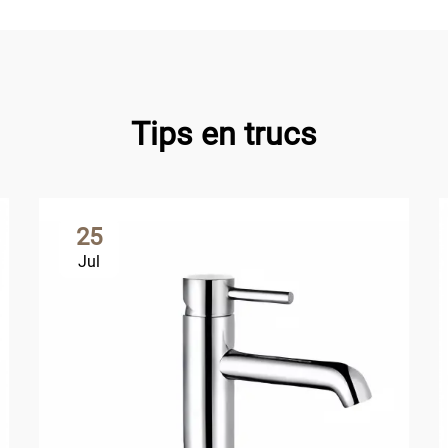
Tips en trucs
25
Jul