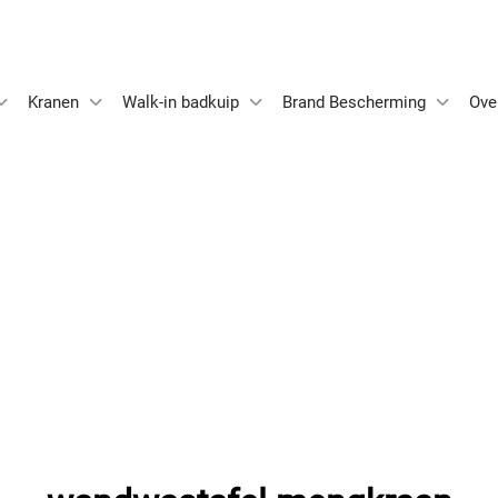
Kranen
Walk-in badkuip
Brand Bescherming
Ove