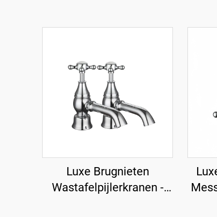
Luxe Brugnieten
Lux
Wastafelpijlerkranen -
Mess
Chroom