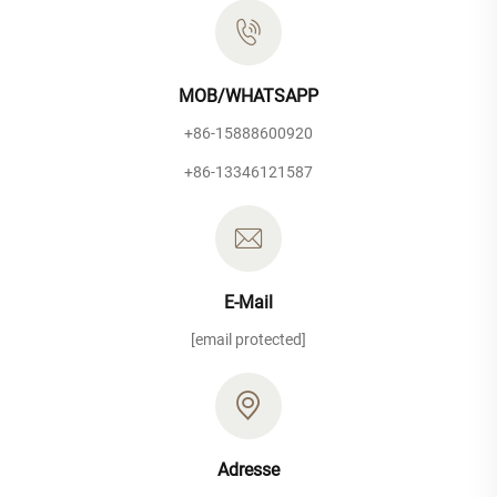
MOB/WHATSAPP
+86-15888600920
+86-13346121587
E-Mail
[email protected]
Adresse