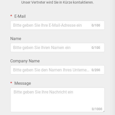
Unser Vertreter wird Sie in Kürze kontaktieren.
E-Mail
0/100
Name
0/100
Company Name
0/200
Message
0/1000