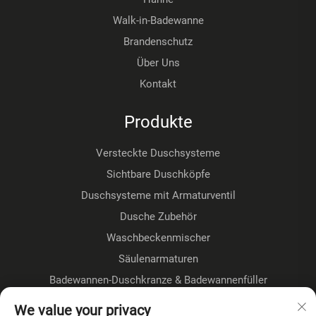
Walk-in-Badewanne
Brandenschutz
Über Uns
Kontakt
Produkte
Versteckte Duschsysteme
Sichtbare Duschköpfe
Duschsysteme mit Armaturventil
Dusche Zubehör
Waschbeckenmischer
Säulenarmaturen
Badewannen-Duschkranze & Badewannenfüller
Fußbodenmontage-Kranze
We value your privacy