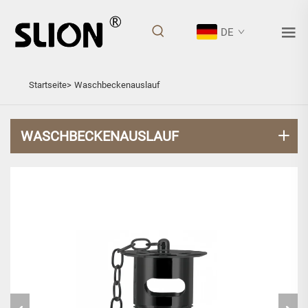
DE
WASCHBECKENAUSLAUF
Startseite>
Waschbeckenauslauf
WASCHBECKENAUSLAUF