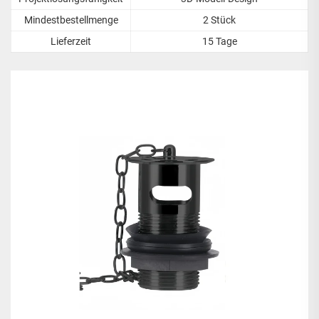
Mindestbestellmenge
2 Stück
Lieferzeit
15 Tage