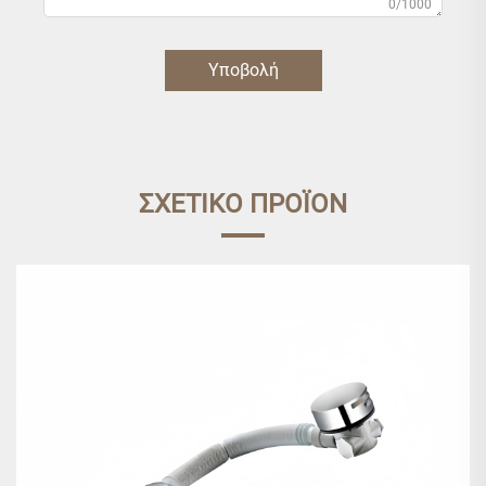
0/1000
Υποβολή
ΣΧΕΤΙΚΟ ΠΡΟΪΟΝ