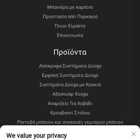
Μπανιέρα με καμπίνα
Προστασία από Πυρκαγιά
Ποιοι Είμαστε
Επικοινωνία
Προϊόντα
Απόκρυφα Συστήματα Δούχα
Εμφανή Συστήματα Δούχα
Συστήματα Δούχα με Κοκκιά
Αξεσουάρ δούχα
Αναμιξείς Για Λεβάδι
Κρουβανοί Στύλου
Ραντεβά μπάνιου και συσκευές γεμισμού μπάνιου
Ραντεβά επί τομής
We value your privacy