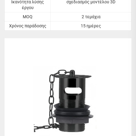
Ικανότητα λύσης
σχεδιασμός μοντέλου 3D
έργου
MOQ
2 τεμάχια
Χρόνος παράδοσης
15 ημέρες