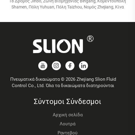
18 Δρόμος Jinbo, Ζώνη Βιομηχανίας Bingang, Κομεντούπολη
Shamen, Πόλη Yuhuan, Πόλη Taizhou, Νομός Zhejiang, Κίνα
Πνευματικά δικαιώματα © 2026 Zhejiang Slion Fluid
Control Co., Ltd. Όλα τα δικαιώματα διατηρούνται
Σύντομοι Σύνδεσμοι
Αρχική σελίδα
Λουτρά
Ραντεβού