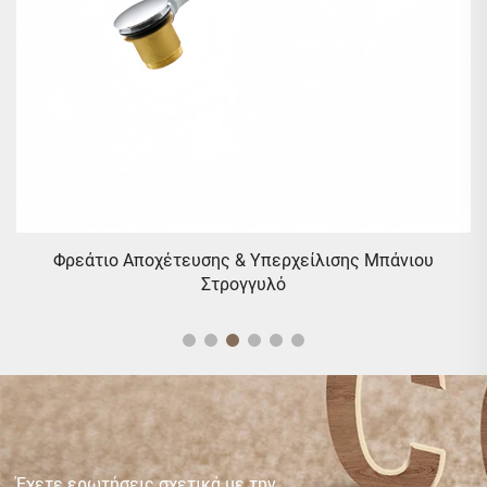
ρο
Φρεάτιο Αποχέτευσης & Υπερχείλισης Μπάνιου
Στρογγυλό
Έχετε ερωτήσεις σχετικά με την