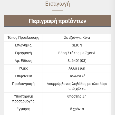
Εισαγωγή
Περιγραφή προϊόντων
Τόπος Προέλευσης
Ζετζιάνγκ, Κίνα
Επωνυμία
SLION
Εφαρμογή
Βάση Στήλης με Σχοινί
Αρ. Είδους
SL6401(03)
Υλικό
Άλλα είδη
Επιφάνεια
Πολωνικά
Προδιαγραφή
Απορρύμβανση λεβέδας με κλειδάρι
από χάλκα
Υποστήριξη
υποστήριξη
προσαρμογής
Εγγύηση
5 χρόνια