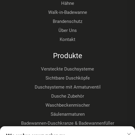
Hähne
Walk-in-Badewanne
Brandenschutz
Über Uns
Kontakt
Produkte
Versteckte Duschsysteme
Sichtbare Duschköpfe
Duschsysteme mit Armaturventil
Dusche Zubehör
Waschbeckenmischer
Säulenarmaturen
Badewannen-Duschkranze & Badewannenfüller
Fußbodenmontage-Kranze