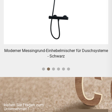
me
Modernes bodenmontiertes Bad-Duschmischgerät - Chrom
Haben Sie Fragen zum
Unternehmen?