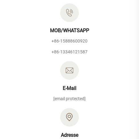
MOB/WHATSAPP
+86-15888600920
+86-13346121587
E-Mail
[email protected]
Adresse