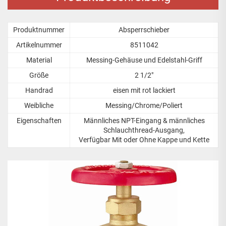
Produktnummer
Absperrschieber
Artikelnummer
8511042
Material
Messing-Gehäuse und Edelstahl-Griff
Größe
2 1/2"
Handrad
eisen mit rot lackiert
Weibliche
Messing/Chrome/Poliert
Eigenschaften
Männliches NPT-Eingang & männliches
Schlauchthread-Ausgang,
Verfügbar Mit oder Ohne Kappe und Kette