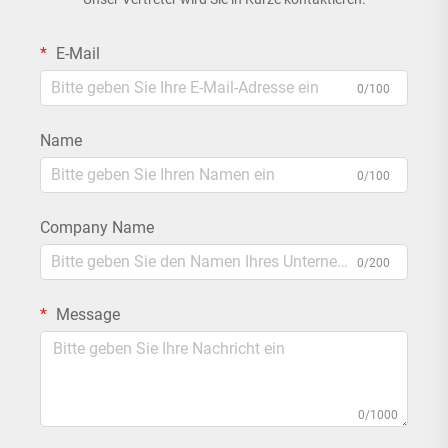
E-Mail
0/100
Name
0/100
Company Name
0/200
Message
0/1000