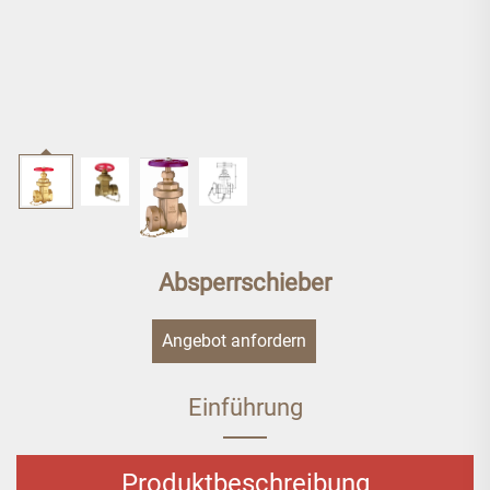
Absperrschieber
Angebot anfordern
Einführung
Produktbeschreibung