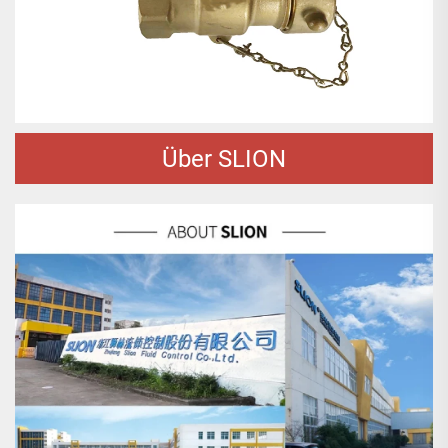
Über SLION