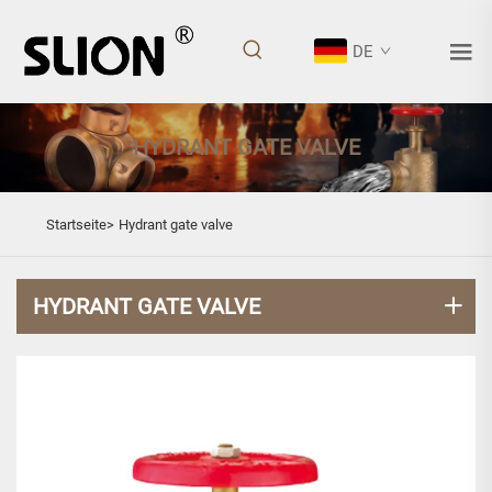
DE
HYDRANT GATE VALVE
Startseite>
Hydrant gate valve
HYDRANT GATE VALVE