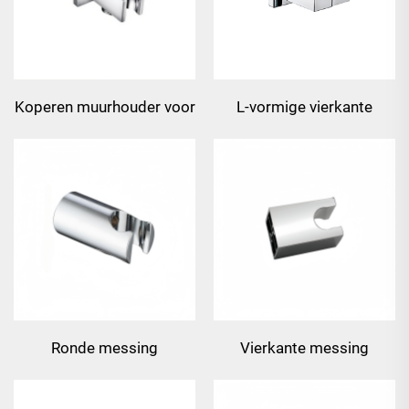
Koperen muurhouder voor
L-vormige vierkante
handset
messing wandbeugel
Ronde messing
Vierkante messing
wandbeugel
wandbeugel