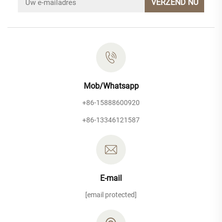
VERZEND NU
Mob/Whatsapp
+86-15888600920
+86-13346121587
E-mail
[email protected]