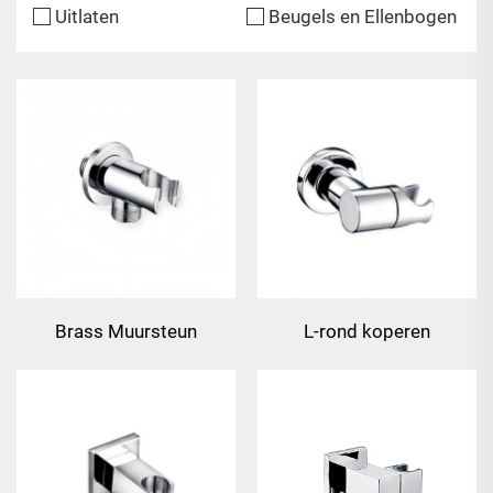
Uitlaten
Beugels en Ellenbogen
Brass Muursteun
L-rond koperen
muurbeugel