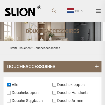
NL
DOUCHEACCESSOIRES
>
Start>
Douches
Doucheaccessoires
DOUCHEACCESSOIRES
Alle
Douchekleppen
Douchekoppen
Douche Handsets
Douche Stijgbaan
Douche Armen