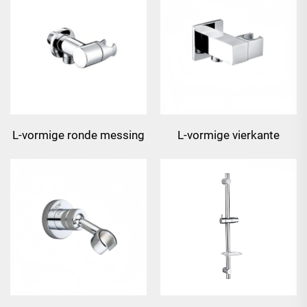
L-vormige ronde messing
L-vormige vierkante
wandtelefoonhouder
messing
wandtelefoonhouder