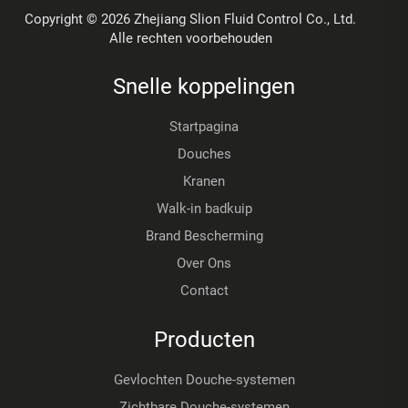
Copyright © 2026 Zhejiang Slion Fluid Control Co., Ltd.
Alle rechten voorbehouden
Snelle koppelingen
Startpagina
Douches
Kranen
Walk-in badkuip
Brand Bescherming
Over Ons
Contact
Producten
Gevlochten Douche-systemen
Zichtbare Douche-systemen