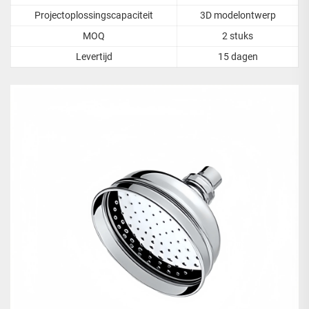
Projectoplossingscapaciteit
3D modelontwerp
MOQ
2 stuks
Levertijd
15 dagen