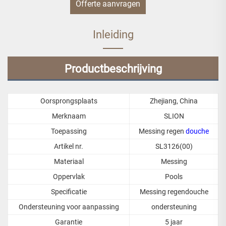
Offerte aanvragen
Inleiding
Productbeschrijving
Oorsprongsplaats
Zhejiang, China
Merknaam
SLION
Toepassing
Messing regen
douche
Artikel nr.
SL3126(00)
Materiaal
Messing
Oppervlak
Pools
Specificatie
Messing regendouche
Ondersteuning voor aanpassing
ondersteuning
Garantie
5 jaar