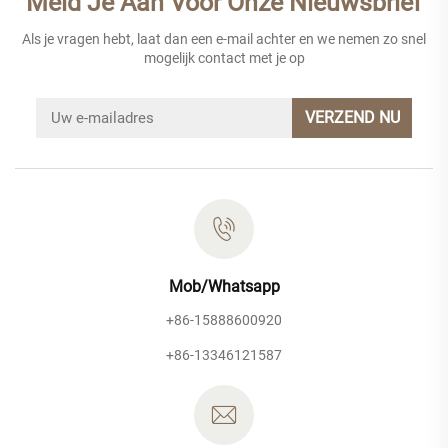
Meld Je Aan Voor Onze Nieuwsbrief
Als je vragen hebt, laat dan een e-mail achter en we nemen zo snel
mogelijk contact met je op
VERZEND NU
Mob/Whatsapp
+86-15888600920
+86-13346121587