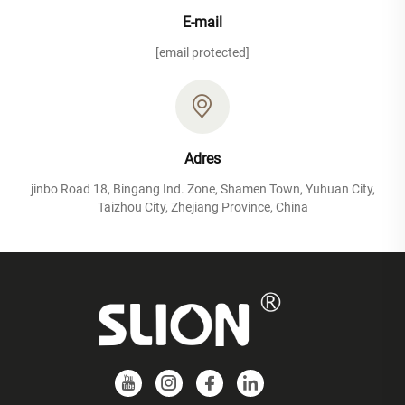
E-mail
[email protected]
Adres
jinbo Road 18, Bingang Ind. Zone, Shamen Town, Yuhuan City,
Taizhou City, Zhejiang Province, China