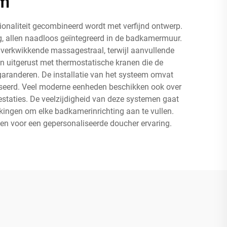
em
naliteit gecombineerd wordt met verfijnd ontwerp.
g, allen naadloos geïntegreerd in de badkamermuur.
 verkwikkende massagestraal, terwijl aanvullende
n uitgerust met thermostatische kranen die de
garanderen. De installatie van het systeem omvat
aliseerd. Veel moderne eenheden beschikken ook over
estaties. De veelzijdigheid van deze systemen gaat
kingen om elke badkamerinrichting aan te vullen.
en voor een gepersonaliseerde doucher ervaring.