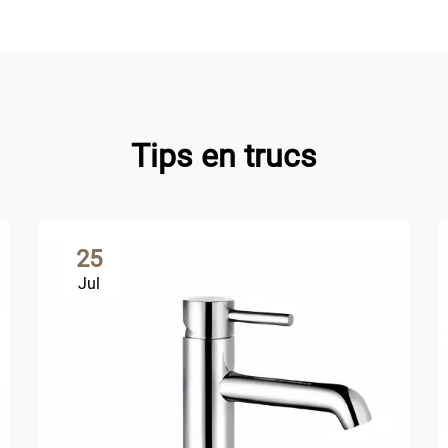
Tips en trucs
25
Jul