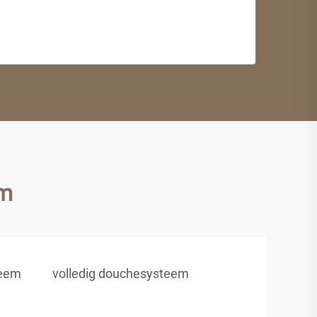
em
teem
volledig douchesysteem