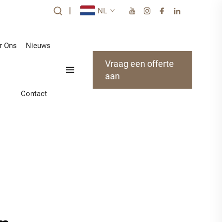
|
NL
r Ons
Nieuws
Vraag een offerte
aan
Contact