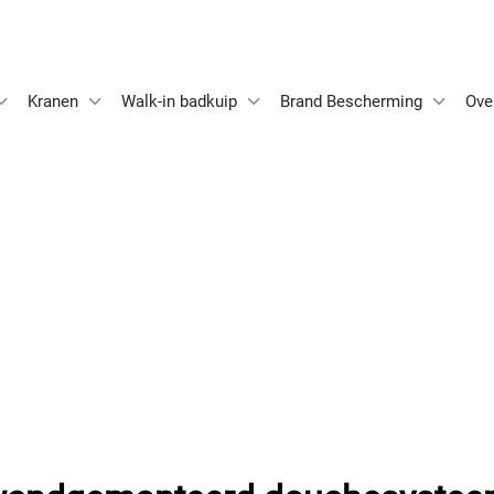
Kranen
Walk-in badkuip
Brand Bescherming
Ove