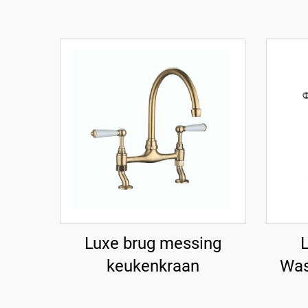
Luxe brug messing
L
keukenkraan
Was