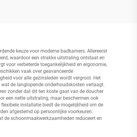
ordende keuze voor moderne badkamers. Allereerst
rd, waardoor een strakke uitstraling ontstaat en
t voor verbeterde toegankelijkheid en ergonomie,
beschikken vaak over geavanceerde
heid voor alle gezinsleden wordt vergroot. Het
 wat de langlopende onderhoudskosten verlaagt.
ren zonder dat dit ten koste gaat van de doucher
voor een nette uitstraling, maar beschermen ook
exibele installatie biedt de mogelijkheid om de
rden afgestemd op persoonlijke voorkeuren.
 wat de schoonmaakwerkzaamheden reduceert en