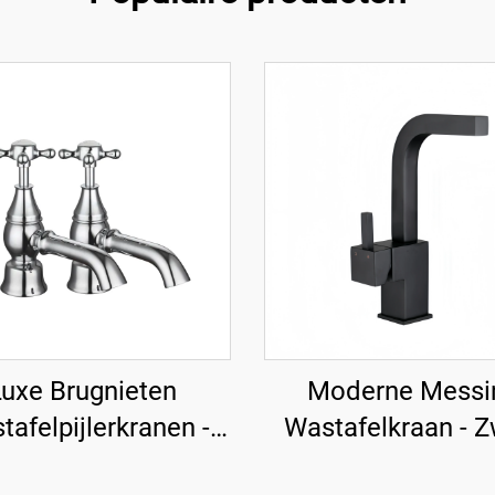
uxe Brugnieten
Moderne Messi
tafelpijlerkranen -
Wastafelkraan - Z
Chroom