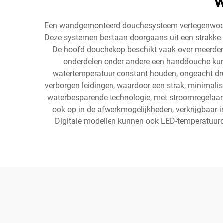
w
Een wandgemonteerd douchesysteem vertegenwoordig
Deze systemen bestaan doorgaans uit een strakke d
De hoofd douchekop beschikt vaak over meerdere 
onderdelen onder andere een handdouche kunne
watertemperatuur constant houden, ongeacht druk
verborgen leidingen, waardoor een strak, minimalis
waterbesparende technologie, met stroomregelaars 
ook op in de afwerkmogelijkheden, verkrijgbaar 
Digitale modellen kunnen ook LED-temperatuurdi