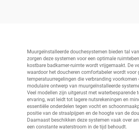
Muurgeïnstalleerde douchesystemen bieden tal van
zorgen deze systemen voor een optimale ruimtebenut
kostbare badkamer-ruimte wordt vrijgemaakt. De v
waardoor het doucheren comfortabeler wordt voor 
temperatuurregelingen die verbranding voorkomen e
modulaire ontwerp van muurgeïnstalleerde system
Veel modellen zijn uitgerust met waterbesparende t
ervaring, wat leidt tot lagere nutsrekeningen en mi
essentiële onderdelen tegen vocht en schoonmaakpro
positie van de straalpijpen en de hoogte van de d
Daarnaast beschikken deze systemen vaak over an
een constante waterstroom in de tijd behoudt.