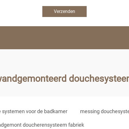
Verzenden
andgemonteerd douchesyste
 systemen voor de badkamer
messing douchesys
dgemont doucherensysteem fabriek