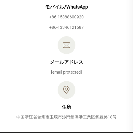
モバイル/WhatsApp
+86-15888600920
+86-13346121587
メールアドレス
[email protected]
住所
中国浙江省台州市玉環市沙門鎮浜港工業区錦豊路18号