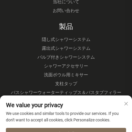
当社について
お問い合わせ
製品
隠し式シャワーシステム
露出式シャワーシステム
バルブ付きシャワーシステム
シャワーアクセサリー
洗面ボウル用ミキサー
支柱タップ
バスシャワーウォーターティップス＆バスタブフィラー
フロアスタンド式水栓
We value your privacy
キッチン水栓
We use cookies and similar tools to provide our services. If you
don't want to accept all cookies, click Personalize cookies.
会社概要