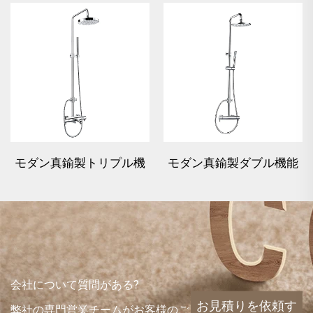
モダン真鍮製トリプル機
モダン真鍮製ダブル機能
能バー弁付きサーモスタ
バー弁付きサーモスタッ
ットシャワーシステム
トシャワーシステム
会社について質問がある?
お見積りを依頼す
弊社の専門営業チームがお客様のご