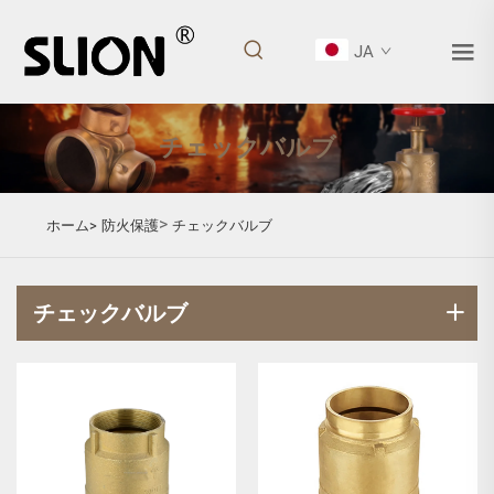
JA
チェックバルブ
>
ホーム>
防火保護
チェックバルブ
チェックバルブ