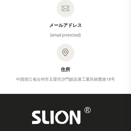
メールアドレス
[email protected]
住所
中国浙江省台州市玉環市沙門鎮浜港工業区錦豊路18号