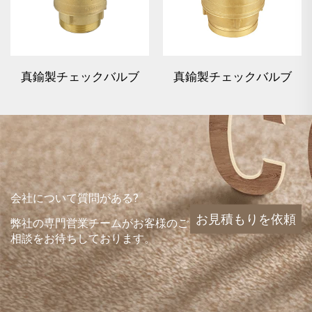
真鍮製チェックバルブ
真鍮製チェックバルブ
会社について質問がある?
お見積もりを依頼
弊社の専門営業チームがお客様のご
相談をお待ちしております。