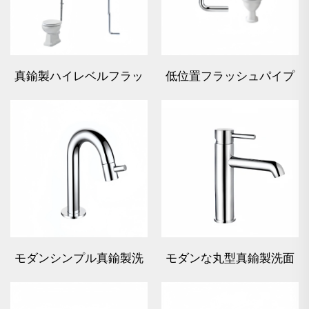
真鍮製ハイレベルフラッ
低位置フラッシュパイプ
シュパイプキット
モダンシンプル真鍮製洗
モダンな丸型真鍮製洗面
面水栓金具 - クローム
水栓金具 - クローム