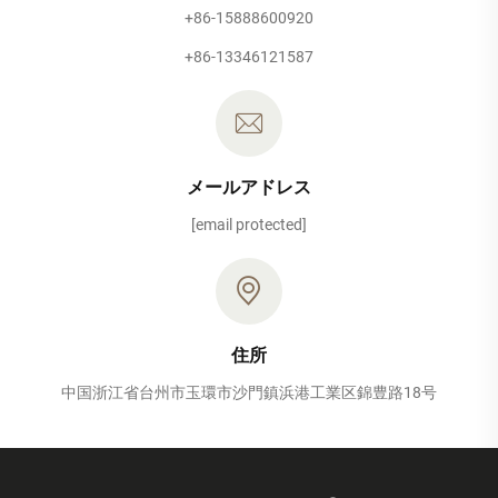
+86-15888600920
+86-13346121587
メールアドレス
[email protected]
住所
中国浙江省台州市玉環市沙門鎮浜港工業区錦豊路18号