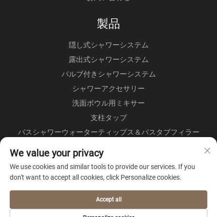
製品
隠し式シャワーシステム
露出式シャワーシステム
バルブ付きシャワーシステム
シャワーアクセサリー
洗面ボウル用ミキサー
支柱タップ
バスシャワーウォーターティップス＆バスタブフィラー
フロアスタンド式水栓
We value your privacy
キッチン水栓
We use cookies and similar tools to provide our services. If you
don't want to accept all cookies, click Personalize cookies.
会社概要
Accept all
プライバシーポリシー