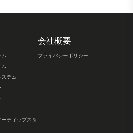
会社概要
テム
プライバシーポリシー
テム
システム
ー
ー
ターティップス＆