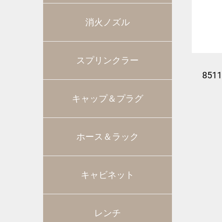
消火ノズル
スプリンクラー
851
キャップ＆プラグ
メー
ホース＆ラック
キャビネット
レンチ