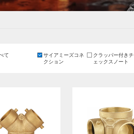
べて
サイアミーズコネ
クラッパー付きチ
クション
ェックスノート