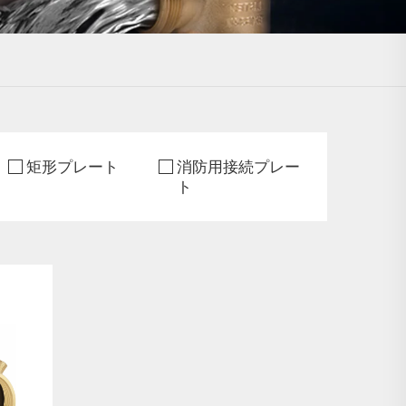
矩形プレート
消防用接続プレー
ト