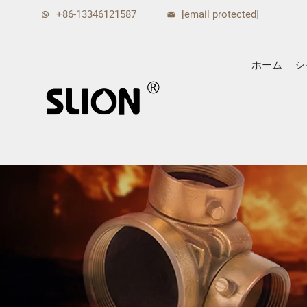
+86-13346121587
[email protected]
ホーム
シ