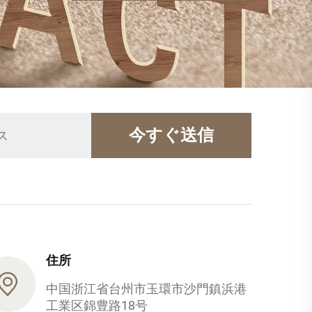
今すぐ送信
住所
中国浙江省台州市玉環市沙門鎮浜港
工業区錦豊路18号