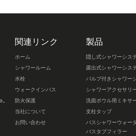
関連リンク
製品
ホーム
隠し式シャワーシス
シャワールーム
露出式シャワーシス
水栓
バルブ付きシャワー
ウォークインバス
シャワーアクセサリ
.,
防火保護
洗面ボウル用ミキサ
当社について
支柱タップ
お問い合わせ
バスシャワーウォー
バスタブフィラー