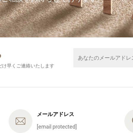
る
だけ早くご連絡いたします
メールアドレス
[email protected]