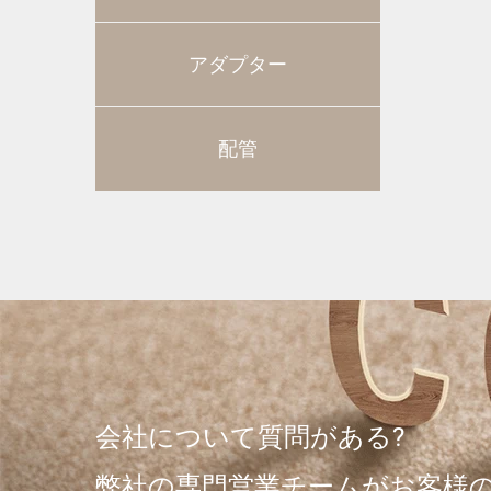
アダプター
配管
会社について質問がある?
弊社の専門営業チームがお客様