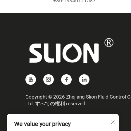
+86-13346121587
Copyright © 2026 Zhejiang Slion Fluid Control Co
Ltd. すべての権利 reserved
We value your privacy