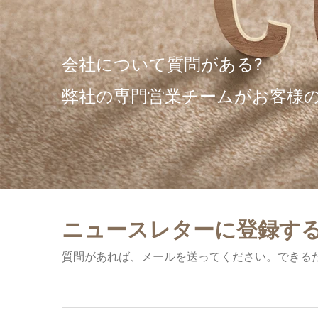
会社について質問がある?
弊社の専門営業チームがお客様
ニュースレターに登録す
質問があれば、メールを送ってください。できる