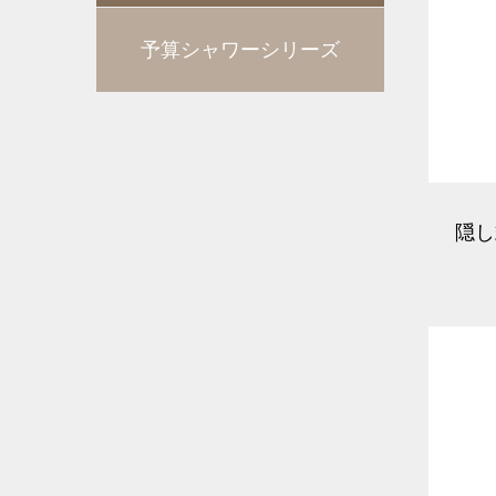
予算シャワーシリーズ
隠し
ウ