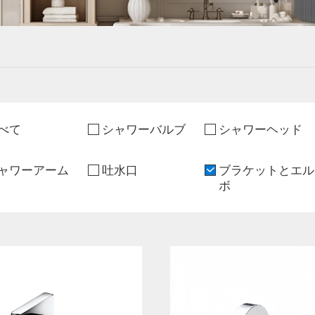
べて
シャワーバルブ
シャワーヘッド
ャワーアーム
吐水口
ブラケットとエル
ボ