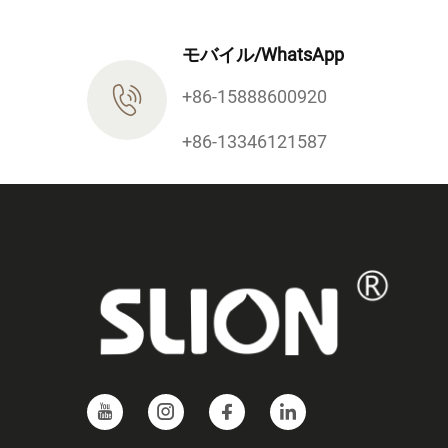
モバイル/WhatsApp
+86-15888600920
+86-13346121587