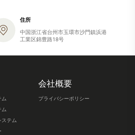
住所
中国浙江省台州市玉環市沙門鎮浜港
工業区錦豊路18号
会社概要
テム
プライバシーポリシー
テム
システム
ー