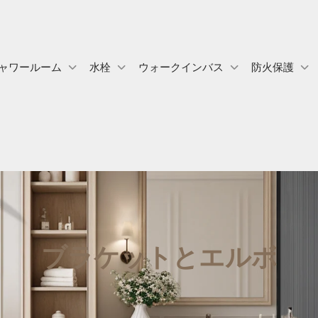
ャワールーム
水栓
ウォークインバス
防火保護
ブラケットとエルボ