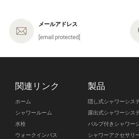
メールアドレス
[email protected]
関連リンク
製品
ホーム
隠し式シャワーシス
シャワールーム
露出式シャワーシス
水栓
バルブ付きシャワー
ウォークインバス
シャワーアクセサリ