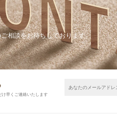
のご相談をお待ちしております。
る
だけ早くご連絡いたします