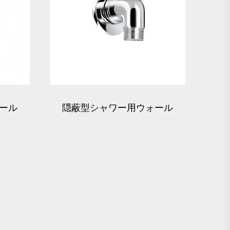
ール
隠蔽型シャワー用ウォール
ボ
ユニオンエルボ