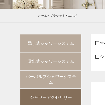
ホーム>
ブラケットとエルボ
隠し式シャワーシステム
す
シ
露出式シャワーシステム
バーバルブシャワーシステ
ム
シャワーアクセサリー