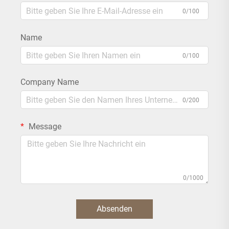
0/100
Name
0/100
Company Name
0/200
Message
0/1000
Absenden