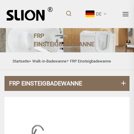
DE
FRP
EINSTEIGBADEWANNE
>
Startseite>
Walk-in-Badewanne
FRP Einsteigbadewanne
FRP EINSTEIGBADEWANNE