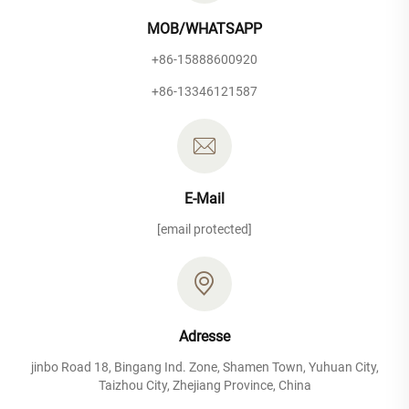
MOB/WHATSAPP
+86-15888600920
+86-13346121587
E-Mail
[email protected]
Adresse
jinbo Road 18, Bingang Ind. Zone, Shamen Town, Yuhuan City,
Taizhou City, Zhejiang Province, China