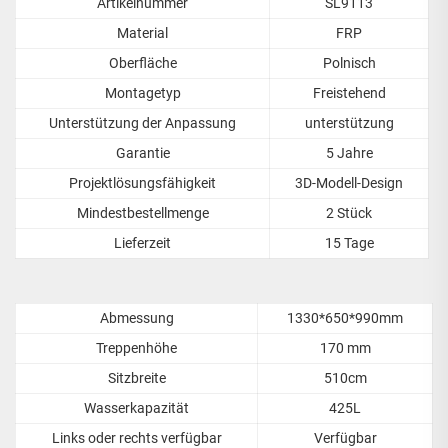
Artikelnummer
SL9113
Material
FRP
Oberfläche
Polnisch
Montagetyp
Freistehend
Unterstützung der Anpassung
unterstützung
Garantie
5 Jahre
Projektlösungsfähigkeit
3D-Modell-Design
Mindestbestellmenge
2 Stück
Lieferzeit
15 Tage
Abmessung
1330*650*990mm
Treppenhöhe
170 mm
Sitzbreite
510cm
Wasserkapazität
425L
Links oder rechts verfügbar
Verfügbar