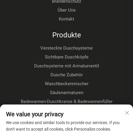
Brandenschutz
Über Uns
Kontakt
Produkte
Versteckte Duschsysteme
Sichtbare Duschköpfe
Duschsysteme mit Armaturventil
Dusche Zubehör
Waschbeckenmischer
Säulenarmaturen
Badewannen-Duschkranze & Badewannenfüller
Fußbodenmontage-Kranze
We value your privacy
Küchenhähne
We use cookies and similar tools to provide our services. If you
don't want to accept all cookies, click Personalize cookies.