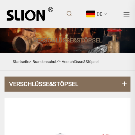
DE
VERSCHLÜSSE&STÖPSEL
>
Startseite>
Brandenschutz
Verschlüsse&Stöpsel
VERSCHLÜSSE&STÖPSEL