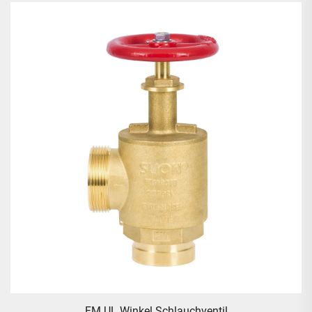
Messingstöpsel & Kette