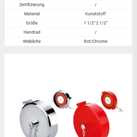
Zertifizierung
/
Material
Kunststoff
Größe
1 1/2" 2 1/2"
Handrad
/
Weibliche
Rot/Chrome