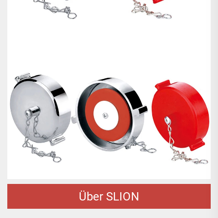
Über SLION