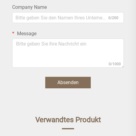
Company Name
0/200
Message
0/1000
Absenden
Verwandtes Produkt