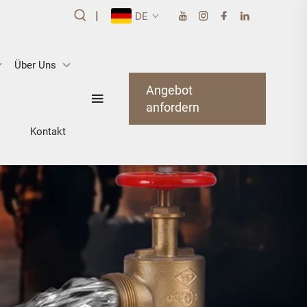
|
DE
Über Uns
Angebot
anfordern
Kontakt