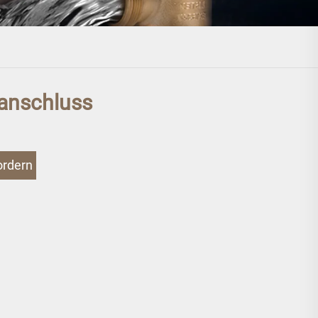
anschluss
ordern