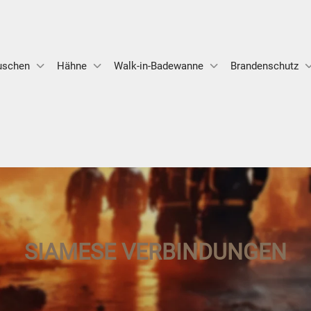
uschen
Hähne
Walk-in-Badewanne
Brandenschutz
SIAMESE VERBINDUNGEN