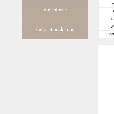
M
Anschlüsse
H
We
Installationsleitung
Eige