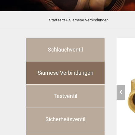
Startseite>
Siamese Verbindungen
Schlauchventil
Siamese Verbindungen
Testventil
Sicherheitsventil