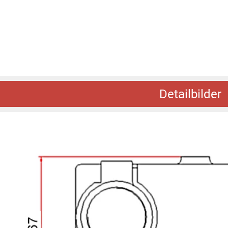
Detailbilder