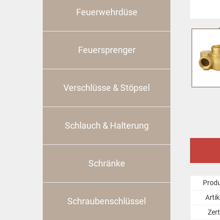
Feuerwehrdüse
Feuersprenger
Verschlüsse & Stöpsel
Schlauch & Halterung
Schränke
Prod
Arti
Schraubenschlüssel
Zert