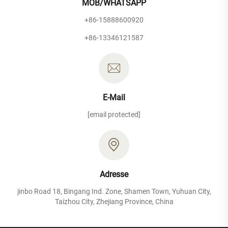
MOB/WHATSAPP
+86-15888600920
+86-13346121587
E-Mail
[email protected]
Adresse
jinbo Road 18, Bingang Ind. Zone, Shamen Town, Yuhuan City,
Taizhou City, Zhejiang Province, China