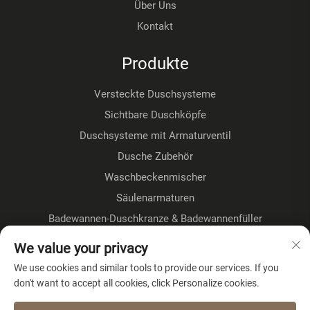
Über Uns
Kontakt
Produkte
Versteckte Duschsysteme
Sichtbare Duschköpfe
Duschsysteme mit Armaturventil
Dusche Zubehör
Waschbeckenmischer
Säulenarmaturen
Badewannen-Duschkranze & Badewannenfüller
Fußbodenmontage-Kranze
We value your privacy
Küchenhähne
We use cookies and similar tools to provide our services. If you
don't want to accept all cookies, click Personalize cookies.
ÜBER DAS UNTERNEHMEN