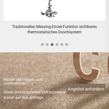
Klassische Duscharmatur mit doppeltem Griff und
Thermostat, exponiert
Haben Sie Fragen zum
Unternehmen?
Angebot anfordern
Unser professionelles Verkaufsteam
wartet auf Ihre Anfrage.