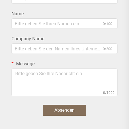
Name
0/100
Company Name
0/200
Message
0/1000
Absenden