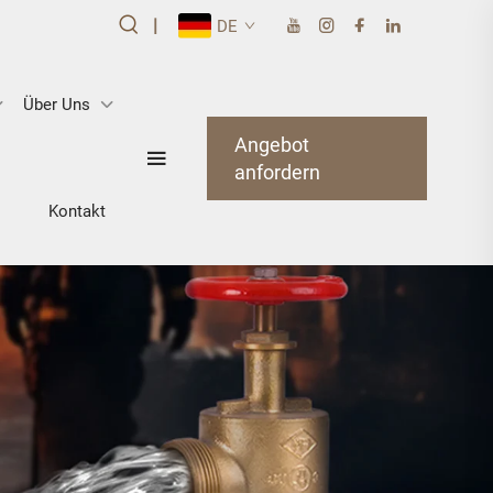
|
DE
Über Uns
Angebot
anfordern
Kontakt