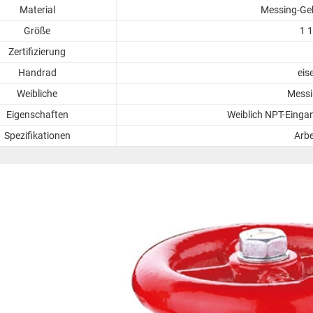
Material
Messing-Geh
Größe
1 1
Zertifizierung
Handrad
eis
Weibliche
Messi
Eigenschaften
Weiblich NPT-Einga
Spezifikationen
Arbe