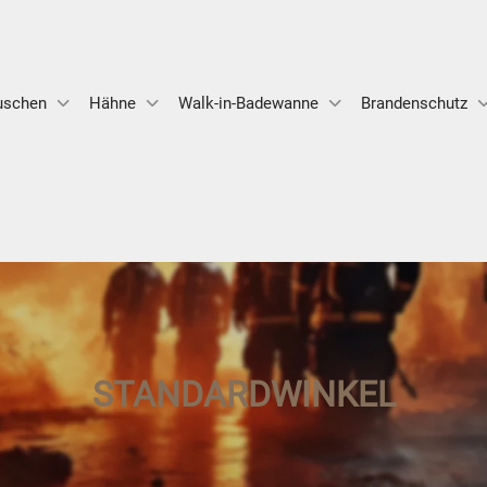
uschen
Hähne
Walk-in-Badewanne
Brandenschutz
STANDARDWINKEL