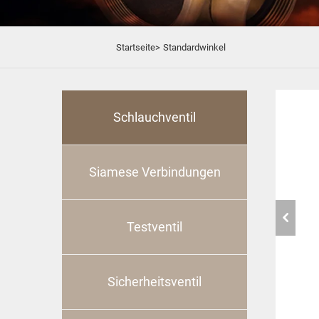
Startseite>
Standardwinkel
Schlauchventil
Siamese Verbindungen
Testventil
Sicherheitsventil