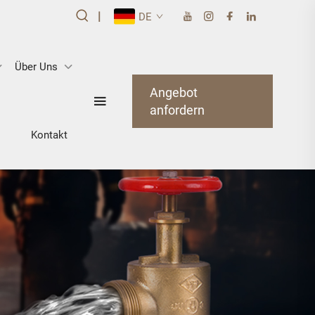
|
DE
Über Uns
Angebot
anfordern
Kontakt