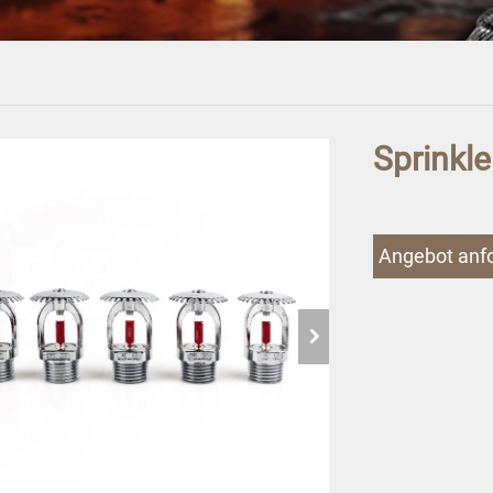
Sprinkl
Angebot anf