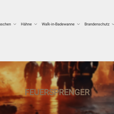
uschen
Hähne
Walk-in-Badewanne
Brandenschutz
FEUERSPRENGER