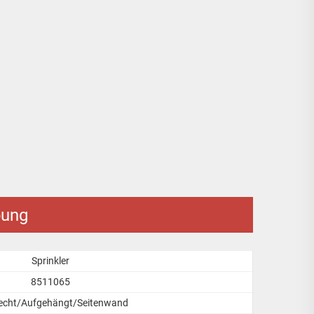
bung
Sprinkler
8511065
echt/Aufgehängt/Seitenwand