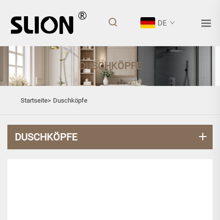
DE
DUSCHKÖPFE
Startseite>
Duschköpfe
DUSCHKÖPFE