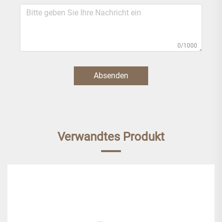
0/1000
Absenden
Verwandtes Produkt