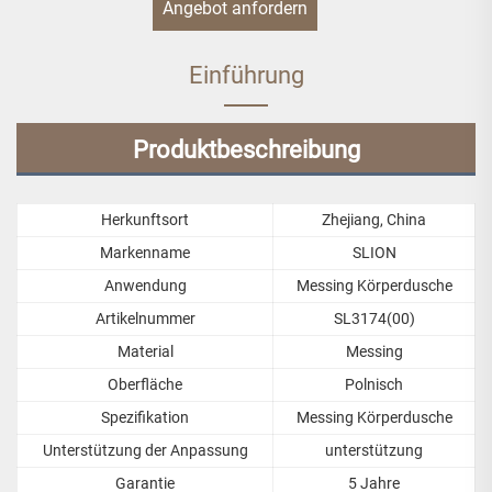
Angebot anfordern
Einführung
Produktbeschreibung
Herkunftsort
Zhejiang, China
Markenname
SLION
Anwendung
Messing Körperdusche
Artikelnummer
SL3174(00)
Material
Messing
Oberfläche
Polnisch
Spezifikation
Messing Körperdusche
Unterstützung der Anpassung
unterstützung
Garantie
5 Jahre