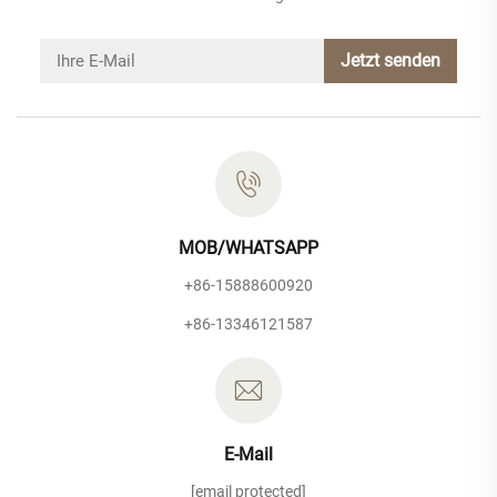
Jetzt senden
MOB/WHATSAPP
+86-15888600920
+86-13346121587
E-Mail
[email protected]