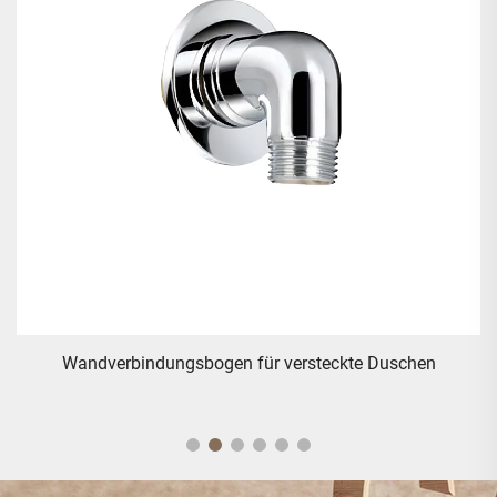
Druckoberschwenkung