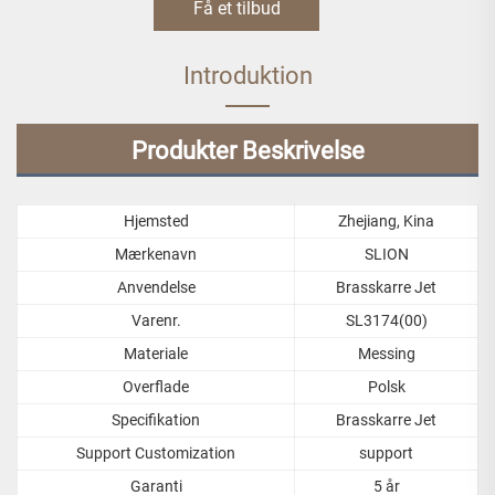
Få et tilbud
Introduktion
Produkter Beskrivelse
Hjemsted
Zhejiang, Kina
Mærkenavn
SLION
Anvendelse
Brasskarre Jet
Varenr.
SL3174(00)
Materiale
Messing
Overflade
Polsk
Specifikation
Brasskarre Jet
Support Customization
support
Garanti
5 år