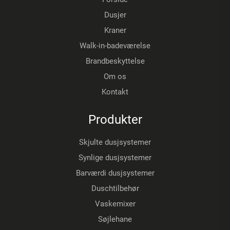
Dusjer
Kraner
Walk-in-badeværelse
Brandbeskyttelse
Om os
Kontakt
Produkter
Skjulte dusjsystemer
Synlige dusjsystemer
Barværdi dusjsystemer
Duschtilbehør
Vaskemixer
Søjlehane