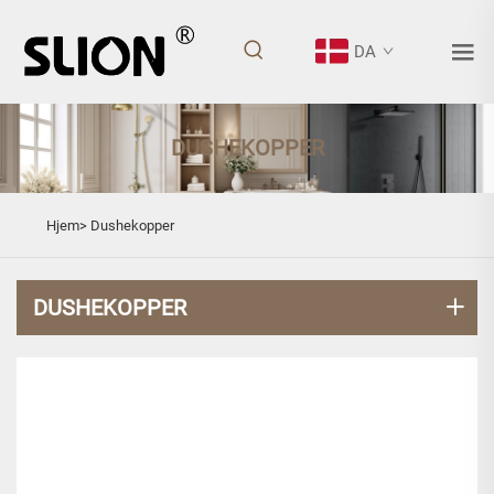
DA
DUSHEKOPPER
Hjem>
Dushekopper
DUSHEKOPPER