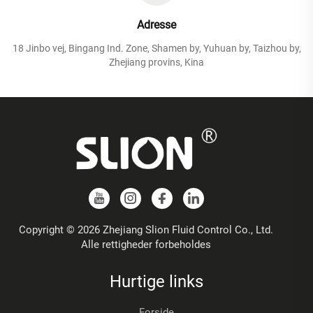
Adresse
18 Jinbo vej, Bingang Ind. Zone, Shamen by, Yuhuan by, Taizhou by,
Zhejiang provins, Kina
Copyright © 2026 Zhejiang Slion Fluid Control Co., Ltd.
Alle rettigheder forbeholdes
Hurtige links
Forside