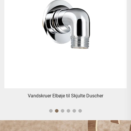
Pressetopspild