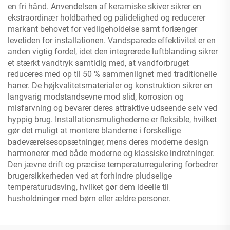
en fri hånd. Anvendelsen af keramiske skiver sikrer en
ekstraordinær holdbarhed og pålidelighed og reducerer
markant behovet for vedligeholdelse samt forlænger
levetiden for installationen. Vandsparede effektivitet er en
anden vigtig fordel, idet den integrerede luftblanding sikrer
et stærkt vandtryk samtidig med, at vandforbruget
reduceres med op til 50 % sammenlignet med traditionelle
haner. De højkvalitetsmaterialer og konstruktion sikrer en
langvarig modstandsevne mod slid, korrosion og
misfarvning og bevarer deres attraktive udseende selv ved
hyppig brug. Installationsmulighederne er fleksible, hvilket
gør det muligt at montere blanderne i forskellige
badeværelsesopsætninger, mens deres moderne design
harmonerer med både moderne og klassiske indretninger.
Den jævne drift og præcise temperaturregulering forbedrer
brugersikkerheden ved at forhindre pludselige
temperaturudsving, hvilket gør dem ideelle til
husholdninger med børn eller ældre personer.