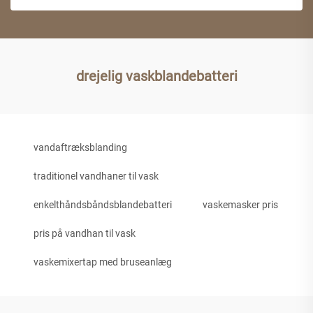
drejelig vaskblandebatteri
vandaftræksblanding
traditionel vandhaner til vask
enkelthåndsbåndsblandebatteri
vaskemasker pris
pris på vandhan til vask
vaskemixertap med bruseanlæg