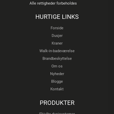
Alle rettigheder forbeholdes
HURTIGE LINKS
Forside
Dusjer
Kraner
Walk-in-badeværelse
Brandbeskyttelse
Om os
Nyheder
Blogge
Kontakt
PRODUKTER
Skjulte dusjsystemer