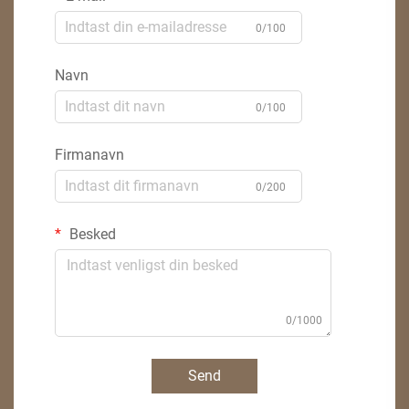
0/100
Navn
0/100
Firmanavn
0/200
Besked
0/1000
Send