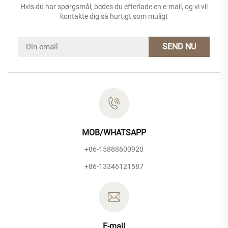
Hvis du har spørgsmål, bedes du efterlade en e-mail, og vi vil
kontakte dig så hurtigt som muligt
SEND NU
MOB/WHATSAPP
+86-15888600920
+86-13346121587
E-mail