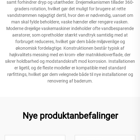
samt forhindrer dryp og utætheder. Drejemekanismen tillader 360-
graders rotation, hvilket gør det muligt for brugere at rette
vandstrømmen nøjagtigt dertil, hvor den er nødvendig, uanset om
man skal fylde beholdere, vaske hænder eller rengøre vasken.
Moderne drejelige vaskemaskiner indeholder ofte vandbesparende
aeratorer, som opretholder stærkt vandtryk samtidig med at
forbruget reduceres, hvilket gør dem både miljøvenlige og
økonomisk fordelagtige. Konstruktionen består typisk af
højkvalitets messing med en krom- eller matnikkeloverflade, der
sikrer holdbarhed og modstandskraft mod korrosion. Installationen
er ligetil, og de fleste modeller er kompatible med standard
rørfittings, hvilket gør dem velegnede både til nye installationer og
renovering af baderum.
Nye produktanbefalinger