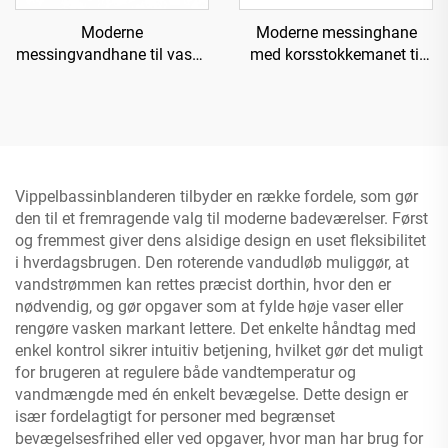
Moderne
Moderne messinghane
messingvandhane til vask -
med korsstokkemanet til
Sort
køkken
Vippelbassinblanderen tilbyder en række fordele, som gør
den til et fremragende valg til moderne badeværelser. Først
og fremmest giver dens alsidige design en uset fleksibilitet
i hverdagsbrugen. Den roterende vandudløb muliggør, at
vandstrømmen kan rettes præcist dorthin, hvor den er
nødvendig, og gør opgaver som at fylde høje vaser eller
rengøre vasken markant lettere. Det enkelte håndtag med
enkel kontrol sikrer intuitiv betjening, hvilket gør det muligt
for brugeren at regulere både vandtemperatur og
vandmængde med én enkelt bevægelse. Dette design er
især fordelagtigt for personer med begrænset
bevægelsesfrihed eller ved opgaver, hvor man har brug for