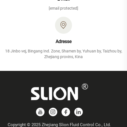
[email protected]
Adresse
18 Jinbo vej, Bingang Ind. Zone, Shamen by, Yuhuan by, Taizhou by,
Zhejiang provins, Kina
Copyright © 2025 Zhejiang Slion Fluid Control Co., Ltd.