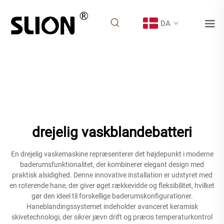
DA
drejelig vaskblandebatteri
En drejelig vaskemaskine repræsenterer det højdepunkt i moderne
baderumsfunktionalitet, der kombinerer elegant design med
praktisk alsidighed. Denne innovative installation er udstyret med
en roterende hane, der giver øget rækkevidde og fleksibilitet, hvilket
gør den ideel til forskellige baderumskonfigurationer.
Haneblandingssystemet indeholder avanceret keramisk
skivetechnologi, der sikrer jævn drift og præcis temperaturkontrol