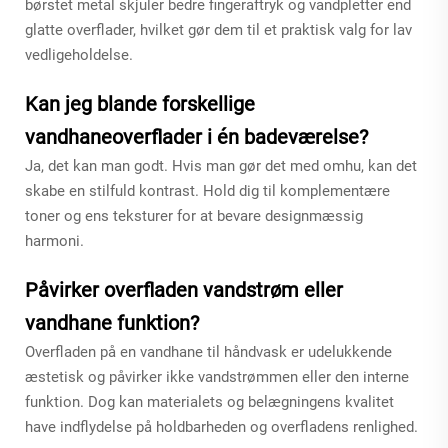
børstet metal skjuler bedre fingeraftryk og vandpletter end
glatte overflader, hvilket gør dem til et praktisk valg for lav
vedligeholdelse.
Kan jeg blande forskellige
vandhaneoverflader i én badeværelse?
Ja, det kan man godt. Hvis man gør det med omhu, kan det
skabe en stilfuld kontrast. Hold dig til komplementære
toner og ens teksturer for at bevare designmæssig
harmoni.
Påvirker overfladen vandstrøm eller
vandhane funktion?
Overfladen på en vandhane til håndvask er udelukkende
æstetisk og påvirker ikke vandstrømmen eller den interne
funktion. Dog kan materialets og belægningens kvalitet
have indflydelse på holdbarheden og overfladens renlighed.