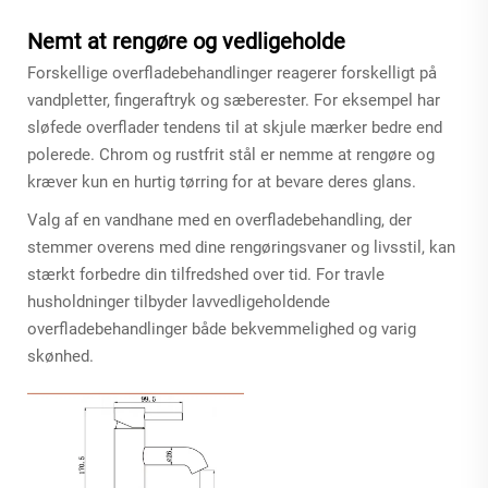
Nemt at rengøre og vedligeholde
Forskellige overfladebehandlinger reagerer forskelligt på
vandpletter, fingeraftryk og sæberester. For eksempel har
sløfede overflader tendens til at skjule mærker bedre end
polerede. Chrom og rustfrit stål er nemme at rengøre og
kræver kun en hurtig tørring for at bevare deres glans.
Valg af en vandhane med en overfladebehandling, der
stemmer overens med dine rengøringsvaner og livsstil, kan
stærkt forbedre din tilfredshed over tid. For travle
husholdninger tilbyder lavvedligeholdende
overfladebehandlinger både bekvemmelighed og varig
skønhed.