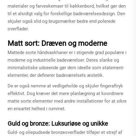
materialer og farveskemaer til køkkenbord, hvilket gør den
til et alsidigt valg for forskellige badeværelsesdesign. Den
skjuler også slid og brugsmærker bedre end polerede
overflader.
Matt sort: Dræven og moderne
Mattede sorte håndvaskhaner er i stigende grad populære i
moderne og industrielle badeværelser. Deres slanke og
minimalistiske udseende gør dem ideelle som statement-
elementer, der definerer badeværelsets æstetik.
De er også nemme at vedligeholde og skjuler fingeraftryk
effektivt. Dog kræver det mere planlægning at koordinere
matte sorte elementer med andre installationer for at sikre
en ensartet helhed i rummet.
Guld og bronze: Luksuriøse og unikke
Guld- og oliepudsede bronzeoverflader tilføjer et strejf af