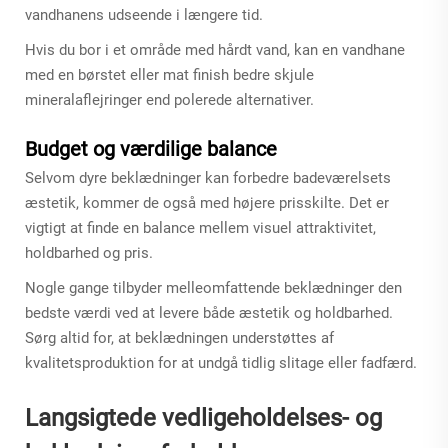
vandhanens udseende i længere tid.
Hvis du bor i et område med hårdt vand, kan en vandhane
med en børstet eller mat finish bedre skjule
mineralaflejringer end polerede alternativer.
Budget og værdilige balance
Selvom dyre beklædninger kan forbedre badeværelsets
æstetik, kommer de også med højere prisskilte. Det er
vigtigt at finde en balance mellem visuel attraktivitet,
holdbarhed og pris.
Nogle gange tilbyder melleomfattende beklædninger den
bedste værdi ved at levere både æstetik og holdbarhed.
Sørg altid for, at beklædningen understøttes af
kvalitetsproduktion for at undgå tidlig slitage eller fadfærd.
Langsigtede vedligeholdelses- og