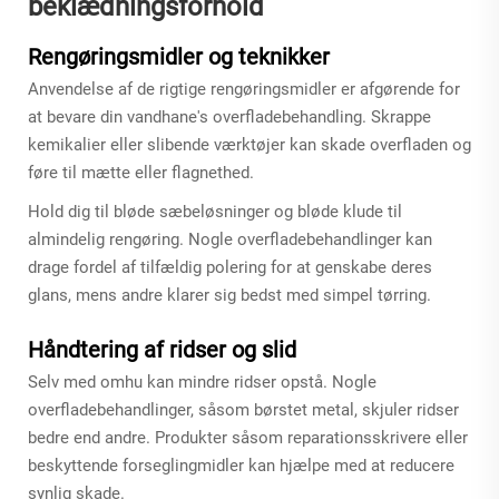
beklædningsforhold
Rengøringsmidler og teknikker
Anvendelse af de rigtige rengøringsmidler er afgørende for
at bevare din vandhane's overfladebehandling. Skrappe
kemikalier eller slibende værktøjer kan skade overfladen og
føre til mætte eller flagnethed.
Hold dig til bløde sæbeløsninger og bløde klude til
almindelig rengøring. Nogle overfladebehandlinger kan
drage fordel af tilfældig polering for at genskabe deres
glans, mens andre klarer sig bedst med simpel tørring.
Håndtering af ridser og slid
Selv med omhu kan mindre ridser opstå. Nogle
overfladebehandlinger, såsom børstet metal, skjuler ridser
bedre end andre. Produkter såsom reparationsskrivere eller
beskyttende forseglingmidler kan hjælpe med at reducere
synlig skade.