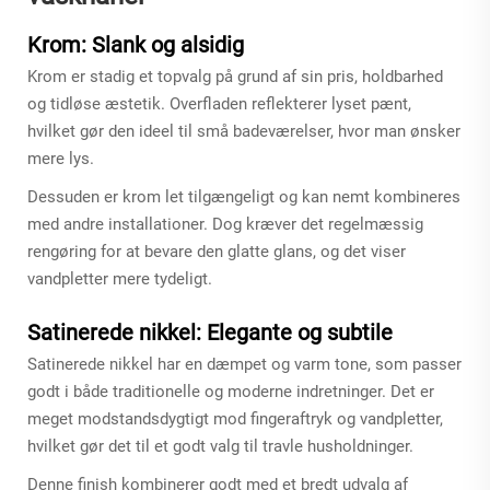
Krom: Slank og alsidig
Krom er stadig et topvalg på grund af sin pris, holdbarhed
og tidløse æstetik. Overfladen reflekterer lyset pænt,
hvilket gør den ideel til små badeværelser, hvor man ønsker
mere lys.
Dessuden er krom let tilgængeligt og kan nemt kombineres
med andre installationer. Dog kræver det regelmæssig
rengøring for at bevare den glatte glans, og det viser
vandpletter mere tydeligt.
Satinerede nikkel: Elegante og subtile
Satinerede nikkel har en dæmpet og varm tone, som passer
godt i både traditionelle og moderne indretninger. Det er
meget modstandsdygtigt mod fingeraftryk og vandpletter,
hvilket gør det til et godt valg til travle husholdninger.
Denne finish kombinerer godt med et bredt udvalg af