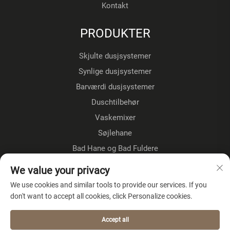
Kontakt
PRODUKTER
Skjulte dusjsystemer
Synlige dusjsystemer
Barværdi dusjsystemer
Duschtilbehør
Vaskemixer
Søjlehane
Bad Hane og Bad Fuldere
Gulvestående kraner
We value your privacy
Køkkenkraner
We use cookies and similar tools to provide our services. If you
don't want to accept all cookies, click Personalize cookies.
OM VIRKSOMHEDEN
Accept all
Privatlivspolitik