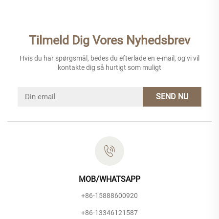
Tilmeld Dig Vores Nyhedsbrev
Hvis du har spørgsmål, bedes du efterlade en e-mail, og vi vil
kontakte dig så hurtigt som muligt
SEND NU
MOB/WHATSAPP
+86-15888600920
+86-13346121587