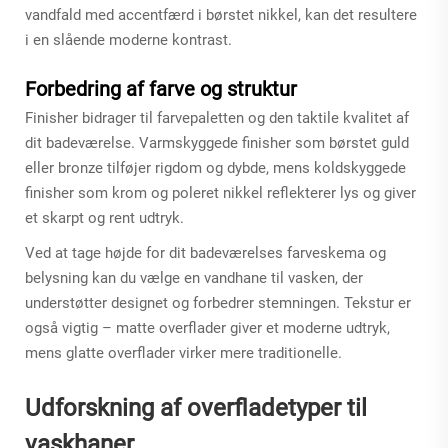
vandfald med accentfærd i børstet nikkel, kan det resultere
i en slående moderne kontrast.
Forbedring af farve og struktur
Finisher bidrager til farvepaletten og den taktile kvalitet af
dit badeværelse. Varmskyggede finisher som børstet guld
eller bronze tilføjer rigdom og dybde, mens koldskyggede
finisher som krom og poleret nikkel reflekterer lys og giver
et skarpt og rent udtryk.
Ved at tage højde for dit badeværelses farveskema og
belysning kan du vælge en vandhane til vasken, der
understøtter designet og forbedrer stemningen. Tekstur er
også vigtig – matte overflader giver et moderne udtryk,
mens glatte overflader virker mere traditionelle.
Udforskning af overfladetyper til
vaskhaner