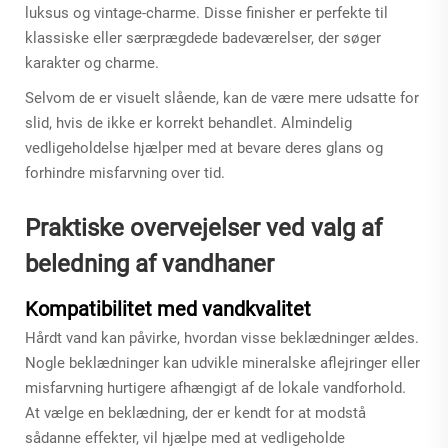
luksus og vintage-charme. Disse finisher er perfekte til
klassiske eller særprægdede badeværelser, der søger
karakter og charme.
Selvom de er visuelt slående, kan de være mere udsatte for
slid, hvis de ikke er korrekt behandlet. Almindelig
vedligeholdelse hjælper med at bevare deres glans og
forhindre misfarvning over tid.
Praktiske overvejelser ved valg af
beledning af vandhaner
Kompatibilitet med vandkvalitet
Hårdt vand kan påvirke, hvordan visse beklædninger ældes.
Nogle beklædninger kan udvikle mineralske aflejringer eller
misfarvning hurtigere afhængigt af de lokale vandforhold.
At vælge en beklædning, der er kendt for at modstå
sådanne effekter, vil hjælpe med at vedligeholde