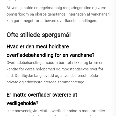
At vedligeholde en regelmæssig rengøringsrutine og være
opmærksom på skarpe genstande i nærheden af vandhanen
kan gøre meget for at bevare overfladebehandlingen.
Ofte stillede spørgsmål
Hvad er den mest holdbare
overfladebehandling for en vandhane?
Overfladebehandlinger såsom børstet nikkel og krom er
kendte for deres holdbarhed og modstandsevne over for
slid. De tilbyder lang levetid og anvendes bredt i både
private og erhvervsrelaterede sammenhænge.
Er matte overflader sværere at
vedligeholde?
Ikke nødvendigvis. Matte overflader såsom mat sort eller