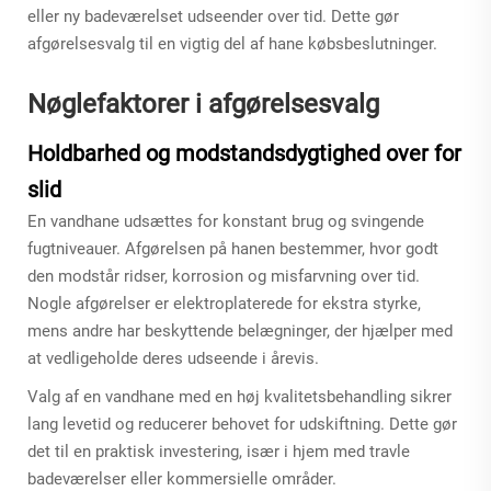
eller ny badeværelset udseender over tid. Dette gør
afgørelsesvalg til en vigtig del af hane købsbeslutninger.
Nøglefaktorer i afgørelsesvalg
Holdbarhed og modstandsdygtighed over for
slid
En vandhane udsættes for konstant brug og svingende
fugtniveauer. Afgørelsen på hanen bestemmer, hvor godt
den modstår ridser, korrosion og misfarvning over tid.
Nogle afgørelser er elektroplaterede for ekstra styrke,
mens andre har beskyttende belægninger, der hjælper med
at vedligeholde deres udseende i årevis.
Valg af en vandhane med en høj kvalitetsbehandling sikrer
lang levetid og reducerer behovet for udskiftning. Dette gør
det til en praktisk investering, især i hjem med travle
badeværelser eller kommersielle områder.