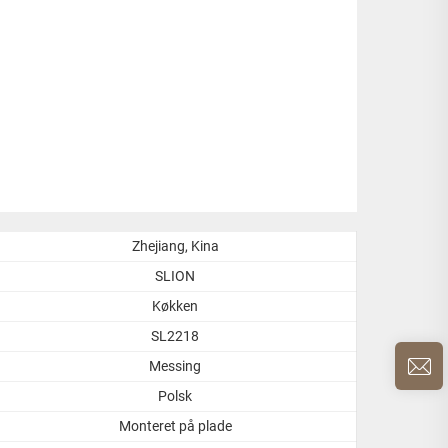
Zhejiang, Kina
SLION
Køkken
SL2218
Messing
Polsk
Monteret på plade