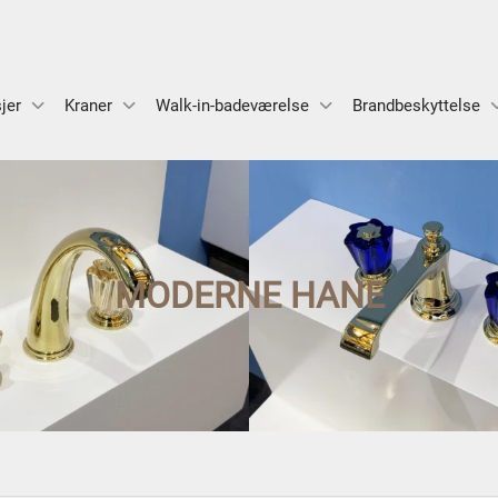
jer
Kraner
Walk-in-badeværelse
Brandbeskyttelse
MODERNE HANE