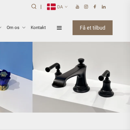
|
DA
Få et tilbud
Om os
Kontakt