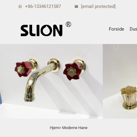
+86-13346121587
[email protected]
Forside
Dus
Hjem>
Moderne Hane