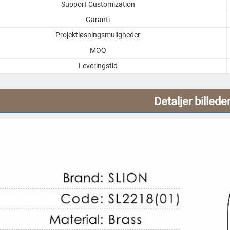
Support Customization
Garanti
Projektløsningsmuligheder
MOQ
Leveringstid
Detaljer billede