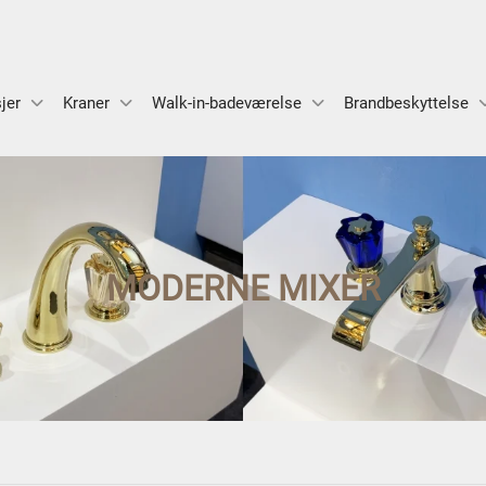
jer
Kraner
Walk-in-badeværelse
Brandbeskyttelse
MODERNE MIXER