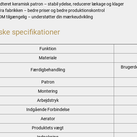
dteret keramisk patron – stabil ydelse, reducerer lækage og klager
 fra fabrikken – bedre priser og bedre produktionskontrol
 tilgængelig – understøtter din mærkeudvikling
ske specifikationer
Funktion
Materiale
Brugerde
Færdigbehandling
Patron
Montering
Arbejdstryk
Indgående Forbindelse
Aerator
Produktets vægt
Indpakning