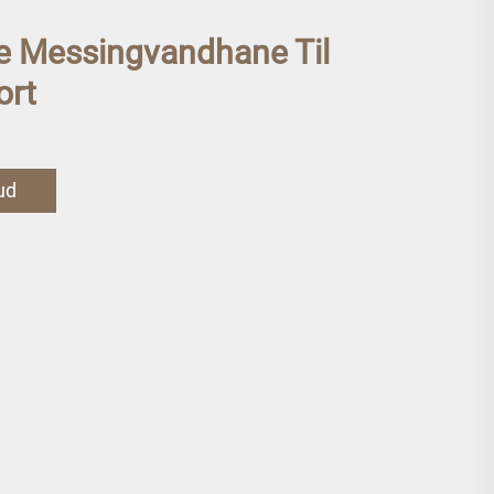
 Messingvandhane Til
ort
bud