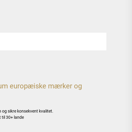
ium europæiske mærker og
og sikre konsekvent kvalitet.
 til 30+ lande