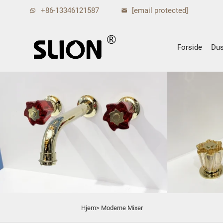
+86-13346121587
[email protected]
Forside
Dus
Hjem>
Moderne Mixer