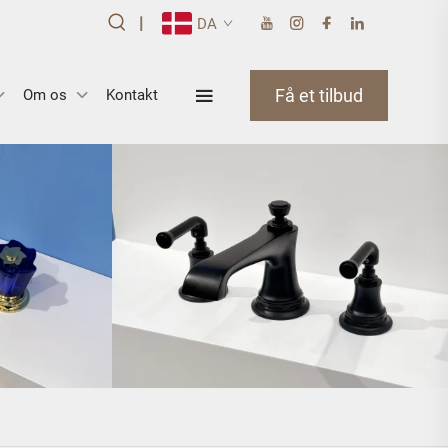
|
DA
Få et tilbud
Om os
Kontakt