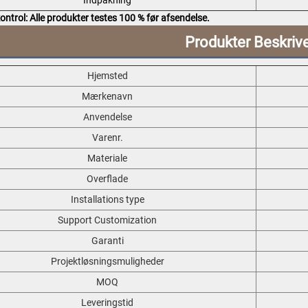
ontrol: Alle produkter testes 100 % før afsendelse.
Produkter Beskriv
Hjemsted
Mærkenavn
Anvendelse
Varenr.
Materiale
Overflade
Installations type
Support Customization
Garanti
Projektløsningsmuligheder
MOQ
Leveringstid