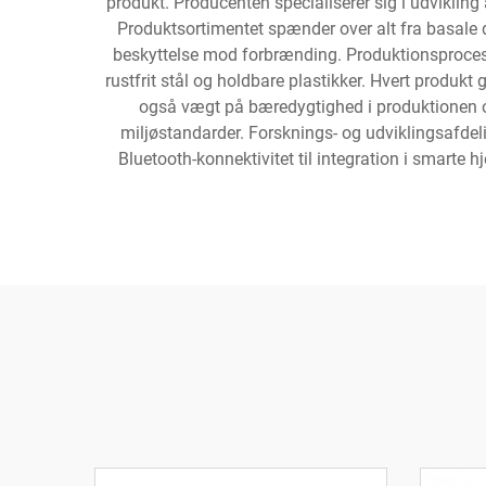
produkt. Producenten specialiserer sig i udvikli
Produktsortimentet spænder over alt fra basale
beskyttelse mod forbrænding. Produktionsproces
rustfrit stål og holdbare plastikker. Hvert prod
også vægt på bæredygtighed i produktionen og 
miljøstandarder. Forsknings- og udviklingsafdel
Bluetooth-konnektivitet til integration i smarte 