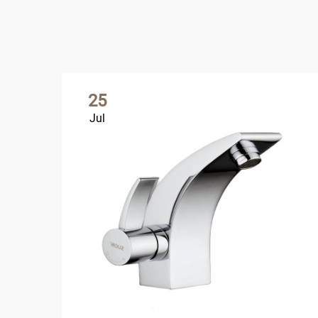
25
Jul