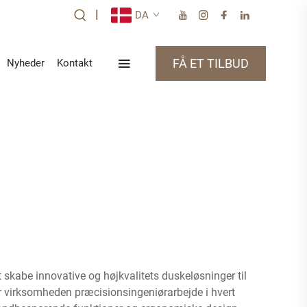
|
DA
FÅ ET TILBUD
Nyheder
Kontakt
 skabe innovative og højkvalitets duskeløsninger til
r virksomheden præcisionsingeniørarbejde i hvert