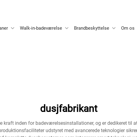
aner
Walk-in-badeværelse
Brandbeskyttelse
Om os
dusjfabrikant
ft inden for badeværelsesinstallationer, og er dedikeret til at
roduktionsfaciliteter udstyret med avancerede teknologier sikre