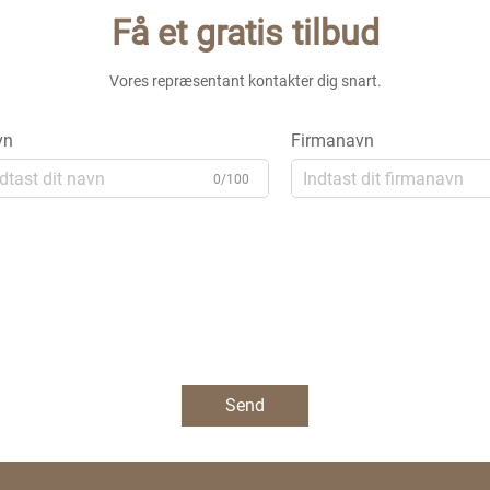
Få et gratis tilbud
Vores repræsentant kontakter dig snart.
vn
Firmanavn
0/100
Send