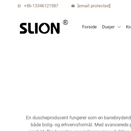
+86-13346121587
[email protected]
Forside
Dusjer
Kr
En duscheproducent fungerer som en banebrydende kra
både bolig- og erhvervsformål. Med avancerede p