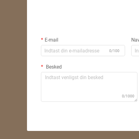
E-mail
Na
0/100
Besked
0/1000