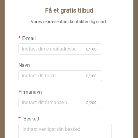
Få et gratis tilbud
Vores repræsentant kontakter dig snart.
E-mail
0/100
Navn
0/100
Firmanavn
0/200
Besked