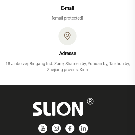
E-mail
[email protected]
Adresse
18 Jinbo vej, Bingang Ind. Zone, Shamen by, Yuhuan by, Taizhou by,
Zhejiang provins, Kina