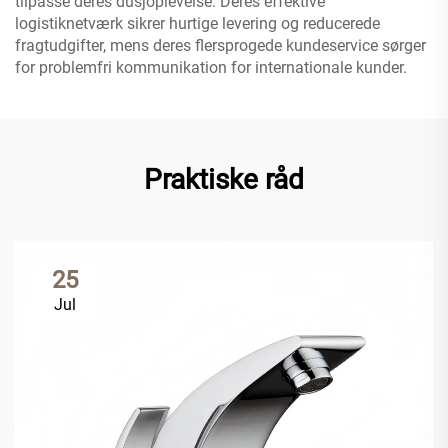
tilpasse deres dusjoplevelse. Deres effektive
logistiknetværk sikrer hurtige levering og reducerede
fragtudgifter, mens deres flersprogede kundeservice sørger
for problemfri kommunikation for internationale kunder.
Praktiske råd
25
Jul