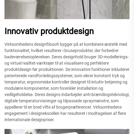
Innovativ produktdesign
Virksomhedens designfilosofi bygger på at kombinere æstetik med
funktionalitet, hvilket resulterer i bruseprodukter, der forbedrer
badeværelsesoplevelsen. Deres designhold bruger 3D-modellerings-
og virtuel realitet-værktøjer til at visualisere og perfektere
produktdesign før produktionen. De innovative funktioner inkluderer
patenterede vandfordelingssystemer, som sikrer konstant tryk og
temperatur, ergonomiske kontroller designet til intuitiv betjening og
modulære komponenter, som forenkler installation og
vedligeholdelse. Deres designs indarbejder anti-brændingsteknologi,
digitale temperaturvisninger og tilpassede spraymønstre, som
appellerer til en bred vifte af brugerpræferencer. Virksomhedens
engagement i designekscellen har resulteret i modtagelsen af flere
internationale designpriser.