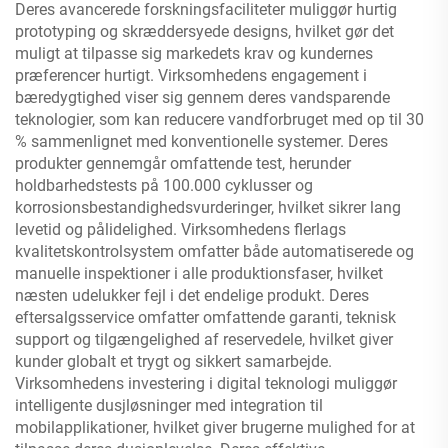
Deres avancerede forskningsfaciliteter muliggør hurtig
prototyping og skræddersyede designs, hvilket gør det
muligt at tilpasse sig markedets krav og kundernes
præferencer hurtigt. Virksomhedens engagement i
bæredygtighed viser sig gennem deres vandsparende
teknologier, som kan reducere vandforbruget med op til 30
% sammenlignet med konventionelle systemer. Deres
produkter gennemgår omfattende test, herunder
holdbarhedstests på 100.000 cyklusser og
korrosionsbestandighedsvurderinger, hvilket sikrer lang
levetid og pålidelighed. Virksomhedens flerlags
kvalitetskontrolsystem omfatter både automatiserede og
manuelle inspektioner i alle produktionsfaser, hvilket
næsten udelukker fejl i det endelige produkt. Deres
eftersalgsservice omfatter omfattende garanti, teknisk
support og tilgængelighed af reservedele, hvilket giver
kunder globalt et trygt og sikkert samarbejde.
Virksomhedens investering i digital teknologi muliggør
intelligente dusjløsninger med integration til
mobilapplikationer, hvilket giver brugerne mulighed for at