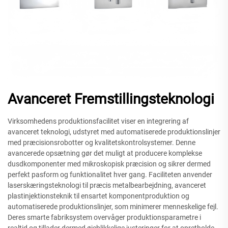
Avanceret Fremstillingsteknologi
Virksomhedens produktionsfacilitet viser en integrering af
avanceret teknologi, udstyret med automatiserede produktionslinjer
med præcisionsrobotter og kvalitetskontrolsystemer. Denne
avancerede opsætning gør det muligt at producere komplekse
dusdkomponenter med mikroskopisk præcision og sikrer dermed
perfekt pasform og funktionalitet hver gang. Faciliteten anvender
laserskæringsteknologi til præcis metalbearbejdning, avanceret
plastinjektionsteknik til ensartet komponentproduktion og
automatiserede produktionslinjer, som minimerer menneskelige fejl.
Deres smarte fabriksystem overvåger produktionsparametre i
realtid og tillader dermed øjeblikkelige justeringer for at opretholde