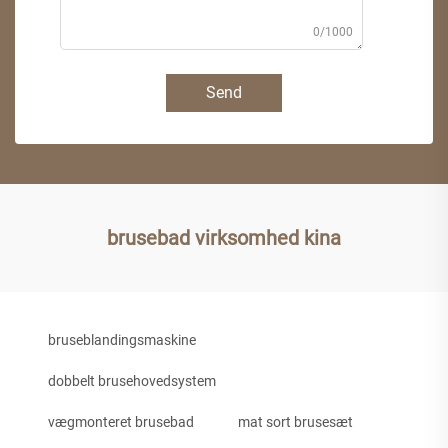
0/1000
Send
brusebad virksomhed kina
bruseblandingsmaskine
dobbelt brusehovedsystem
vægmonteret brusebad
mat sort brusesæt