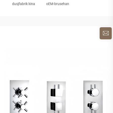
dusjfabrik kina
oEM-brusehan