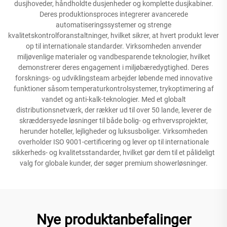
dusjhoveder, håndholdte dusjenheder og komplette dusjkabiner.
Deres produktionsproces integrerer avancerede
automatiseringssystemer og strenge
kvalitetskontrolforanstaltninger, hvilket sikrer, at hvert produkt lever
op til internationale standarder. Virksomheden anvender
miljøvenlige materialer og vandbesparende teknologier, hvilket
demonstrerer deres engagement i miljøbæredygtighed. Deres
forsknings- og udviklingsteam arbejder løbende med innovative
funktioner såsom temperaturkontrolsystemer, trykoptimering af
vandet og anti-kalk-teknologier. Med et globalt
distributionsnetværk, der rækker ud til over 50 lande, leverer de
skræddersyede løsninger til både bolig- og erhvervsprojekter,
herunder hoteller, lejligheder og luksusboliger. Virksomheden
overholder ISO 9001-certificering og lever op til internationale
sikkerheds- og kvalitetsstandarder, hvilket gør dem til et pålideligt
valg for globale kunder, der søger premium showerløsninger.
Nye produktanbefalinger