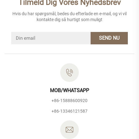
Tilmeld Dig Vores Nyhedsbrev
Hvis du har spørgsmål, bedes du efterlade en e-mail, og vi vil
kontakte dig så hurtigt som muligt
SEND NU
MOB/WHATSAPP
+86-15888600920
+86-13346121587