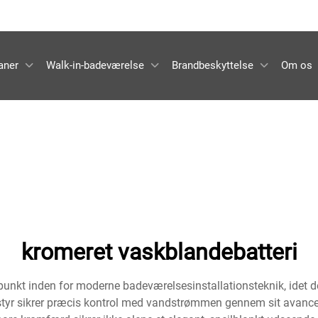
aner
Walk-in-badeværelse
Brandbeskyttelse
Om os
kromeret vaskblandebatteri
punkt inden for moderne badeværelsesinstallationsteknik, idet d
udstyr sikrer præcis kontrol med vandstrømmen gennem sit avanc