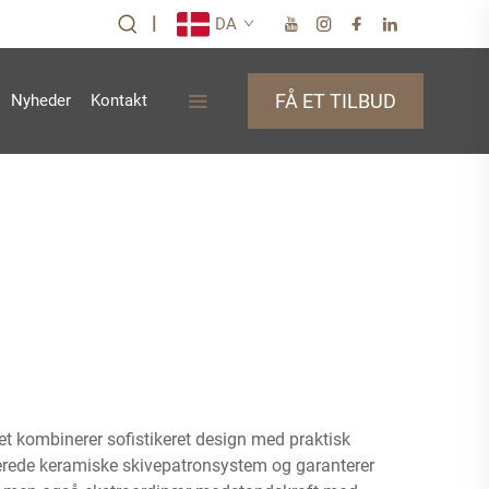
|
DA
FÅ ET TILBUD
Nyheder
Kontakt
et kombinerer sofistikeret design med praktisk
erede keramiske skivepatronsystem og garanterer