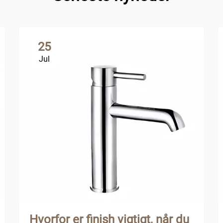
25
Jul
Hvorfor er finish vigtigt, når du