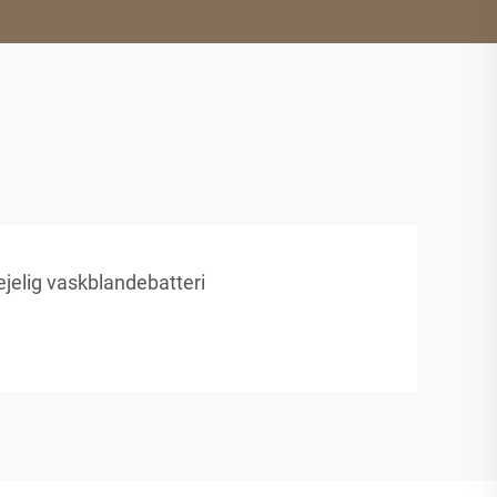
ejelig vaskblandebatteri