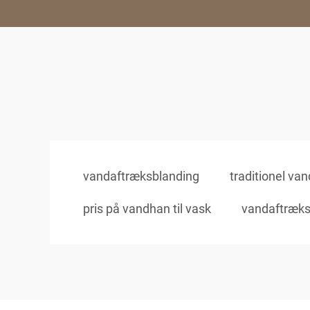
vandaftræksblanding
traditionel van
pris på vandhan til vask
vandaftræks