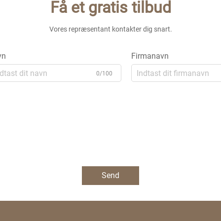
Få et gratis tilbud
Vores repræsentant kontakter dig snart.
vn
Firmanavn
0/100
Send