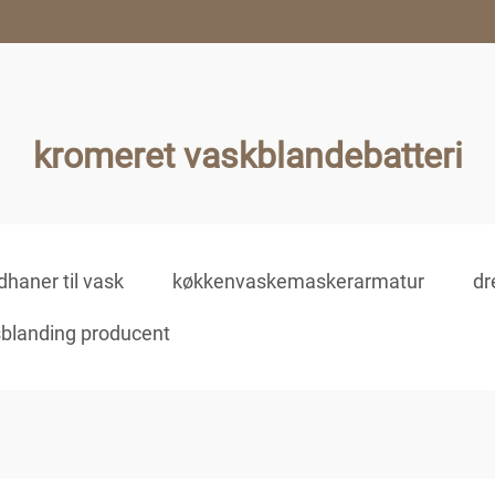
kromeret vaskblandebatteri
dhaner til vask
køkkenvaskemaskerarmatur
dr
blanding producent