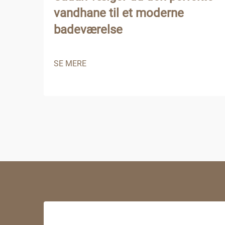
vandhane til et moderne
badeværelse
SE MERE