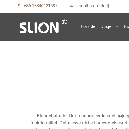
+86-13346121587
[email protected]
Forside
Dusjer
Kr
Blandebatteriet i krom repræsenterer et højde
funktionalitet. Dette essentielle badeværelses