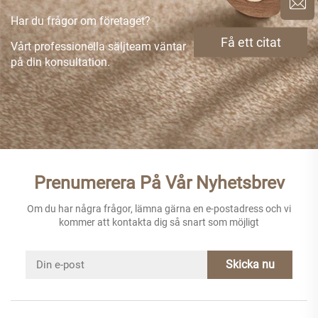
Har du frågor om företaget?
Få ett citat
Vårt professionella säljteam väntar
på din konsultation.
Prenumerera På Vår Nyhetsbrev
Om du har några frågor, lämna gärna en e-postadress och vi
kommer att kontakta dig så snart som möjligt
Skicka nu