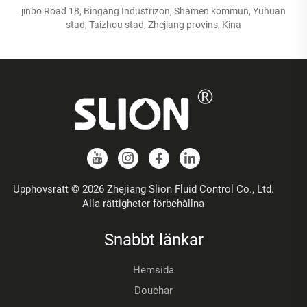
jinbo Road 18, Bingang Industrizon, Shamen kommun, Yuhuan
stad, Taizhou stad, Zhejiang provins, Kina
Upphovsrätt © 2026 Zhejiang Slion Fluid Control Co., Ltd.
Alla rättigheter förbehållna
Snabbt länkar
Hemsida
Douchar