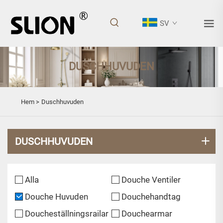
SV
DUSCHHUVUDEN
Hem >
Duschhuvuden
DUSCHHUVUDEN
Alla
Douche Ventiler
Douche Huvuden
Douchehandtag
Doucheställningsrailar
Douchearmar