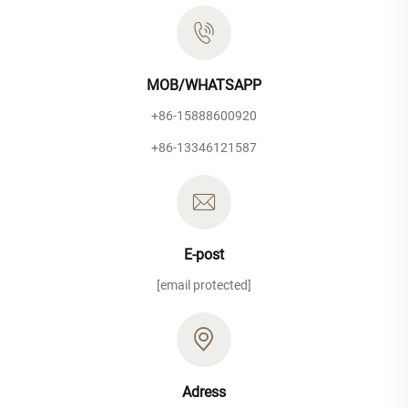
MOB/WHATSAPP
+86-15888600920
+86-13346121587
E-post
[email protected]
Adress