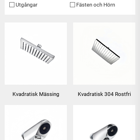
Utgångar
Fästen och Hörn
Kvadratisk Mässing
Kvadratisk 304 Rostfri
Regndusch
Stål Regndusch