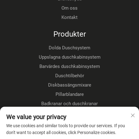
Om oss
Kontakt
Produkter
Dolda Duschsystem
Uppslagna duschkabinsystem
Barvärdes duschkabinsystem
Duschtilbehör
Diskbassängsmixare
Pillarblandare
Badkranar och duschkranar
Golvmonterade kranar
We value your privacy
Kökshanare
We use cookies and similar tools to provide our services. If you
don't want to accept all cookies, click Personalize cookies.
OM FÖRETAGET