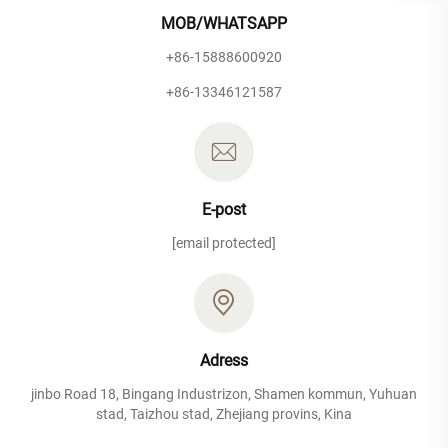
MOB/WHATSAPP
+86-15888600920
+86-13346121587
E-post
[email protected]
Adress
jinbo Road 18, Bingang Industrizon, Shamen kommun, Yuhuan
stad, Taizhou stad, Zhejiang provins, Kina