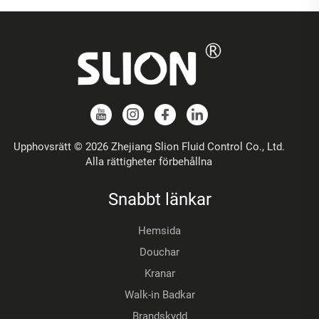
Upphovsrätt © 2026 Zhejiang Slion Fluid Control Co., Ltd.
Alla rättigheter förbehållna
Snabbt länkar
Hemsida
Douchar
Kranar
Walk-in Badkar
Brandskydd